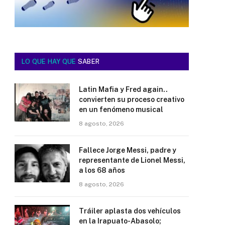
LO QUE HAY QUE
SABER
Latin Mafia y Fred again..
convierten su proceso creativo
en un fenómeno musical
8 agosto, 2026
Fallece Jorge Messi, padre y
representante de Lionel Messi,
a los 68 años
8 agosto, 2026
Tráiler aplasta dos vehículos
en la Irapuato-Abasolo;