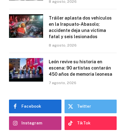
8 agosto, 2026
Tráiler aplasta dos vehículos
en la Irapuato-Abasolo;
accidente deja una víctima
fatal y seis lesionados
8 agosto, 2026
León revive su historia en
escena: 90 artistas contarán
450 años de memoria leonesa
7 agosto, 2026
Facebook
Twitter
Instagram
TikTok