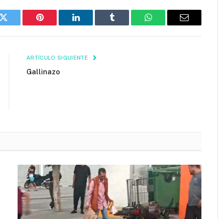
k
Twitter
Pinterest
LinkedIn
Tumblr
WhatsApp
Email
ARTÍCULO SIGUIENTE
Gallinazo