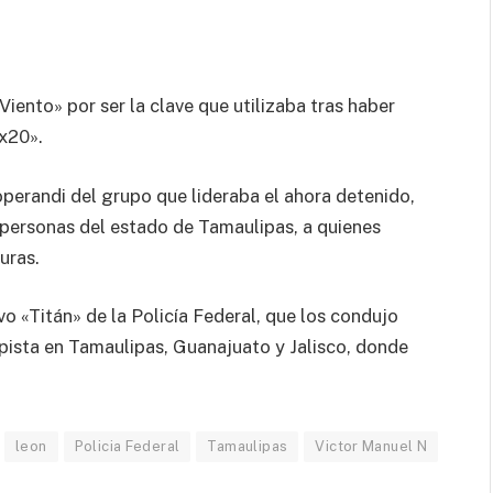
ento» por ser la clave que utilizaba tras haber
x20».
operandi del grupo que lideraba el ahora detenido,
e personas del estado de Tamaulipas, a quienes
uras.
o «Titán» de la Policía Federal, que los condujo
a pista en Tamaulipas, Guanajuato y Jalisco, donde
leon
Policia Federal
Tamaulipas
Victor Manuel N