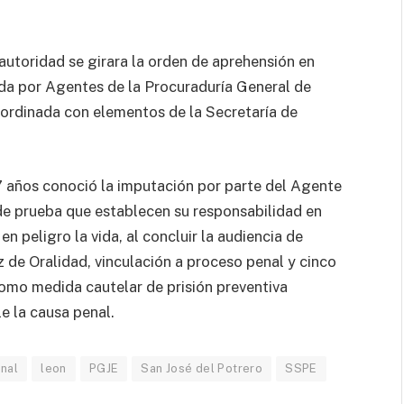
 autoridad se girara la orden de aprehensión en
ada por Agentes de la Procuraduría General de
oordinada con elementos de la Secretaría de
 años conoció la imputación por parte del Agente
 de prueba que establecen su responsabilidad en
n peligro la vida, al concluir la audiencia de
 de Oralidad, vinculación a proceso penal y cinco
 como medida cautelar de prisión preventiva
e la causa penal.
onal
leon
PGJE
San José del Potrero
SSPE