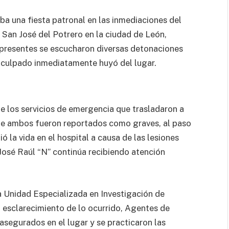
aba una fiesta patronal en las inmediaciones del
 San José del Potrero en la ciudad de León,
í presentes se escucharon diversas detonaciones
inculpado inmediatamente huyó del lugar.
de los servicios de emergencia que trasladaron a
nde ambos fueron reportados como graves, al paso
ó la vida en el hospital a causa de las lesiones
José Raúl “N” continúa recibiendo atención
la Unidad Especializada en Investigación de
 esclarecimiento de lo ocurrido, Agentes de
 asegurados en el lugar y se practicaron las