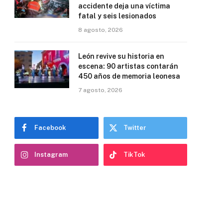
accidente deja una víctima
fatal y seis lesionados
8 agosto, 2026
León revive su historia en
escena: 90 artistas contarán
450 años de memoria leonesa
7 agosto, 2026
Facebook
Twitter
Instagram
TikTok