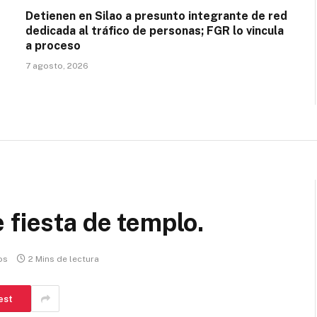
Detienen en Silao a presunto integrante de red
dedicada al tráfico de personas; FGR lo vincula
a proceso
7 agosto, 2026
 fiesta de templo.
os
2 Mins de lectura
est