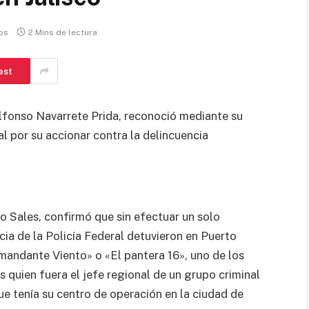
os
2 Mins de lectura
est
Alfonso Navarrete Prida, reconoció mediante su
al por su accionar contra la delincuencia
 Sales, confirmó que sin efectuar un solo
cia de la Policía Federal detuvieron en Puerto
Comandante Viento» o «El pantera 16», uno de los
 quien fuera el jefe regional de un grupo criminal
e tenía su centro de operación en la ciudad de