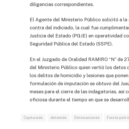
diligencias correspondientes.
El Agente del Ministerio Público solicitó a la
contra del indiciado, la cual fue cumpliment
Justicia del Estado (PGJE) en operatividad c
Seguridad Pública del Estado (SSPE).
En el Juzgado de Oralidad RAMIRO “N” de 27
del Ministerio Público quien vertió los datos
los delitos de homicidio y lesiones que ponen e
formulación de imputación se obtuvo del Juez
meses para el cierre de las indagatorias, así
oficiosa durante el tiempo en que se desarroll
Capturado
detenido
Detonaciones
Fiesta patr