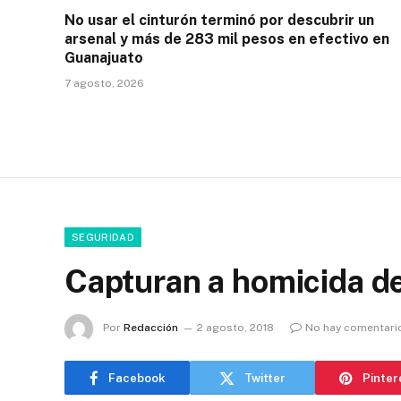
No usar el cinturón terminó por descubrir un
arsenal y más de 283 mil pesos en efectivo en
Guanajuato
7 agosto, 2026
SEGURIDAD
Capturan a homicida de
Por
Redacción
2 agosto, 2018
No hay comentari
Facebook
Twitter
Pinter