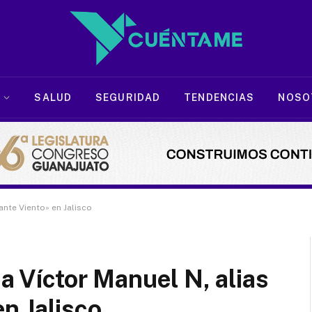
SALUD
SEGURIDAD
TENDENCIAS
NOSO
ante Viento» en Jalisco
 a Víctor Manuel N, alias
n Jalisco