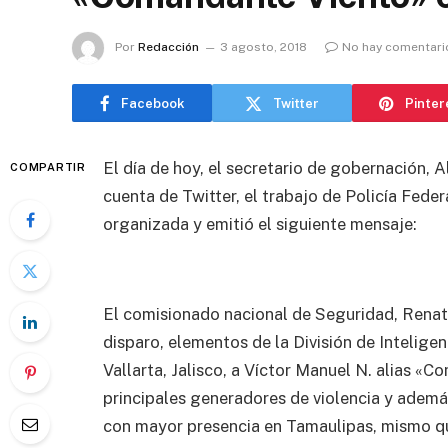
Por
Redacción
3 agosto, 2018
No hay comentari
Facebook
Twitter
Pinter
El día de hoy, el secretario de gobernación, 
COMPARTIR
cuenta de Twitter, el trabajo de Policía Feder
organizada y emitió el siguiente mensaje:
El comisionado nacional de Seguridad, Renato
disparo, elementos de la División de Inteligen
Vallarta, Jalisco, a Víctor Manuel N. alias «
principales generadores de violencia y además
con mayor presencia en Tamaulipas, mismo qu