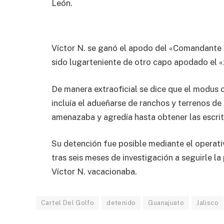
León.
Víctor N. se ganó el apodo del «Comandante Vi
sido lugarteniente de otro capo apodado el «
De manera extraoficial se dice que el modus 
incluía el adueñarse de ranchos y terrenos d
amenazaba y agredía hasta obtener las escrit
Su detención fue posible mediante el operativ
tras seis meses de investigación a seguirle l
Víctor N. vacacionaba.
Cartel Del Golfo
detenido
Guanajuato
Jalisco