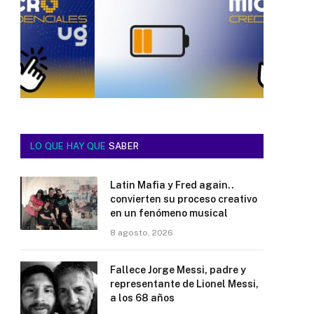
LO QUE HAY QUE
SABER
Latin Mafia y Fred again..
convierten su proceso creativo
en un fenómeno musical
8 agosto, 2026
Fallece Jorge Messi, padre y
representante de Lionel Messi,
a los 68 años