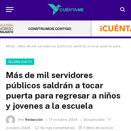
Inicio
»
Más de mil servidores públicos saldrán a tocar puerta para regresar a niños y jovenes a la escuela
GUANAJUATO
Más de mil servidores
públicos saldrán a tocar
puerta para regresar a niños
y jovenes a la escuela
Por
Redacción
17 octubre, 2024
Actualizado:
17
octubre, 2024
No hay comentarios
5 Mins de lectura