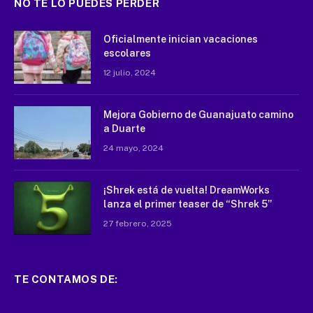
NO TE LO PUEDES PERDER
Oficialmente inician vacaciones
escolares
12 julio, 2024
Mejora Gobierno de Guanajuato camino
a Duarte
24 mayo, 2024
¡Shrek está de vuelta! DreamWorks
lanza el primer teaser de “Shrek 5”
27 febrero, 2025
TE CONTAMOS DE: