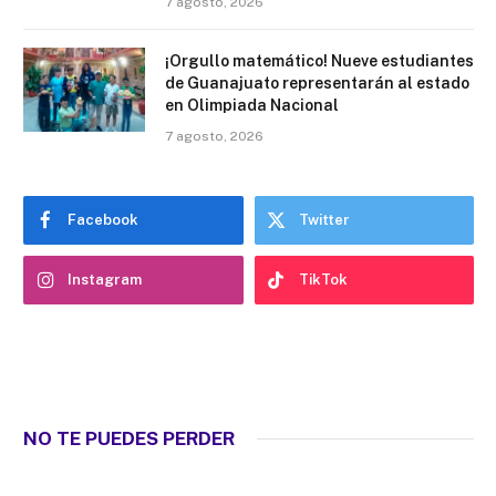
7 agosto, 2026
¡Orgullo matemático! Nueve estudiantes
de Guanajuato representarán al estado
en Olimpiada Nacional
7 agosto, 2026
Facebook
Twitter
Instagram
TikTok
NO TE PUEDES PERDER