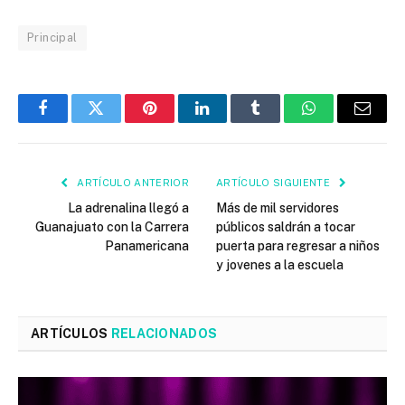
Principal
Facebook
Twitter
Pinterest
LinkedIn
Tumblr
WhatsApp
Email
ARTÍCULO ANTERIOR
ARTÍCULO SIGUIENTE
La adrenalina llegó a
Más de mil servidores
Guanajuato con la Carrera
públicos saldrán a tocar
Panamericana
puerta para regresar a niños
y jovenes a la escuela
ARTÍCULOS
RELACIONADOS