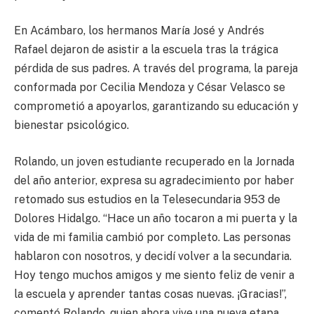
En Acámbaro, los hermanos María José y Andrés
Rafael dejaron de asistir a la escuela tras la trágica
pérdida de sus padres. A través del programa, la pareja
conformada por Cecilia Mendoza y César Velasco se
comprometió a apoyarlos, garantizando su educación y
bienestar psicológico.
Rolando, un joven estudiante recuperado en la Jornada
del año anterior, expresa su agradecimiento por haber
retomado sus estudios en la Telesecundaria 953 de
Dolores Hidalgo. “Hace un año tocaron a mi puerta y la
vida de mi familia cambió por completo. Las personas
hablaron con nosotros, y decidí volver a la secundaria.
Hoy tengo muchos amigos y me siento feliz de venir a
la escuela y aprender tantas cosas nuevas. ¡Gracias!”,
comentó Rolando, quien ahora vive una nueva etapa