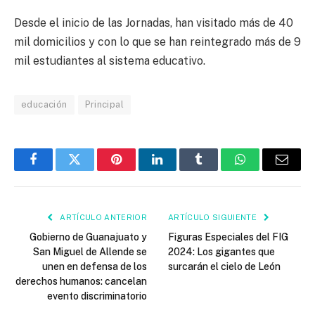
Desde el inicio de las Jornadas, han visitado más de 40
mil domicilios y con lo que se han reintegrado más de 9
mil estudiantes al sistema educativo.
educación
Principal
Facebook
Twitter
Pinterest
LinkedIn
Tumblr
WhatsApp
Email
ARTÍCULO ANTERIOR
ARTÍCULO SIGUIENTE
Gobierno de Guanajuato y
Figuras Especiales del FIG
San Miguel de Allende se
2024: Los gigantes que
unen en defensa de los
surcarán el cielo de León
derechos humanos: cancelan
evento discriminatorio