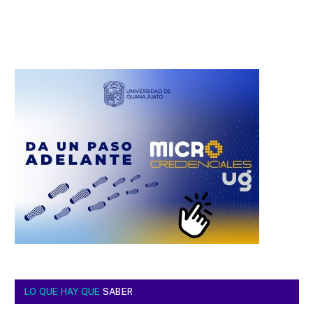
LO QUE HAY QUE
SABER