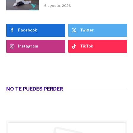
6 agosto, 2026
Facebook
Twitter
Instagram
TikTok
NO TE PUEDES PERDER