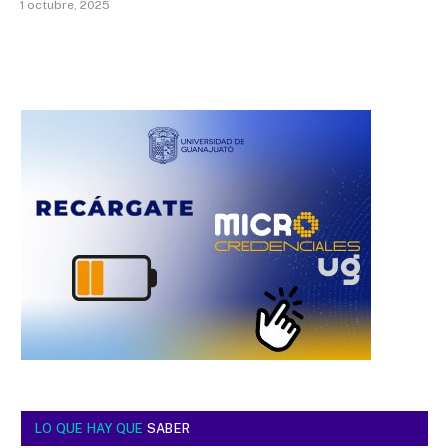
1 octubre, 2025
LO QUE HAY QUE
SABER