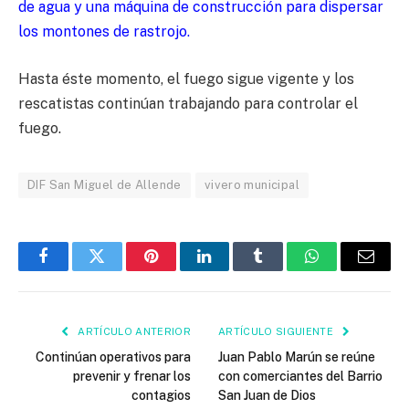
de agua y una máquina de construcción para dispersar
los montones de rastrojo.
Hasta éste momento, el fuego sigue vigente y los
rescatistas continúan trabajando para controlar el
fuego.
DIF San Miguel de Allende
vivero municipal
Facebook
Twitter
Pinterest
LinkedIn
Tumblr
WhatsApp
Email
ARTÍCULO ANTERIOR
ARTÍCULO SIGUIENTE
Continúan operativos para
Juan Pablo Marún se reúne
prevenir y frenar los
con comerciantes del Barrio
contagios
San Juan de Dios