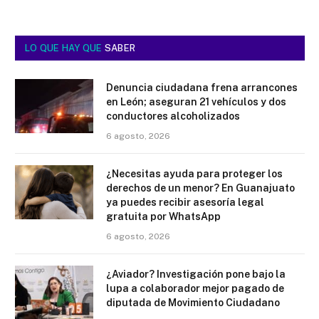
LO QUE HAY QUE
SABER
Denuncia ciudadana frena arrancones
en León; aseguran 21 vehículos y dos
conductores alcoholizados
6 agosto, 2026
¿Necesitas ayuda para proteger los
derechos de un menor? En Guanajuato
ya puedes recibir asesoría legal
gratuita por WhatsApp
6 agosto, 2026
¿Aviador? Investigación pone bajo la
lupa a colaborador mejor pagado de
diputada de Movimiento Ciudadano