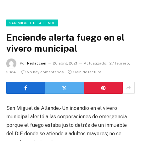
SAN MIGUEL DE ALLENDE
Enciende alerta fuego en el
vivero municipal
Por
Redacción
26 abril, 2021
Actualizado:
27 febrero,
2024
No hay comentarios
1 Min de lectura
San Miguel de Allende.- Un incendio en el vivero
municipal alertó a las corporaciones de emergencia
porque el fuego estaba justo detrás de un inmueble
del DIF donde se atiende a adultos mayores; no se