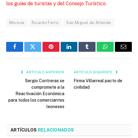
los guías de turistas y del Consejo Turístico.
Morena
Ricardo Ferro
San Miguel de Allende
Facebook
Twitter
Pinterest
LinkedIn
Tumblr
WhatsApp
Email
ARTÍCULO ANTERIOR
ARTÍCULO SIGUIENTE
Sergio Contreras se
Firma Villarreal pacto de
compromete a la
civilidad
Reactivación Económica
para todos los comerciantes
leoneses
ARTÍCULOS
RELACIONADOS