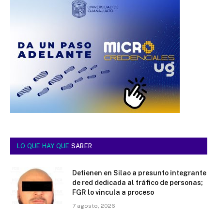
LO QUE HAY QUE
SABER
Detienen en Silao a presunto integrante
de red dedicada al tráfico de personas;
FGR lo vincula a proceso
7 agosto, 2026