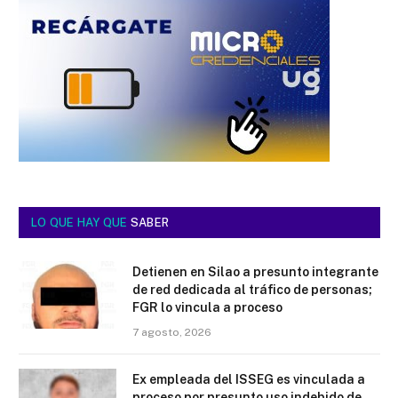
LO QUE HAY QUE
SABER
Detienen en Silao a presunto integrante
de red dedicada al tráfico de personas;
FGR lo vincula a proceso
7 agosto, 2026
Ex empleada del ISSEG es vinculada a
proceso por presunto uso indebido de