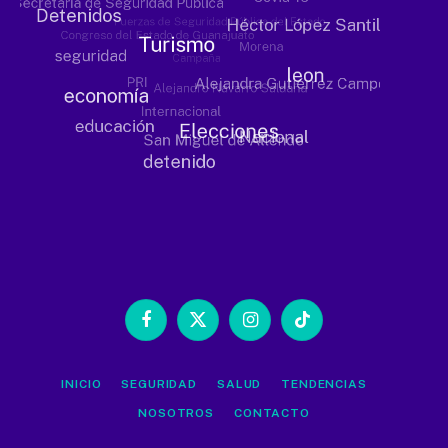
Facebook
X
Instagram
TikTok
(Twitter)
INICIO
SEGURIDAD
SALUD
TENDENCIAS
NOSOTROS
CONTACTO