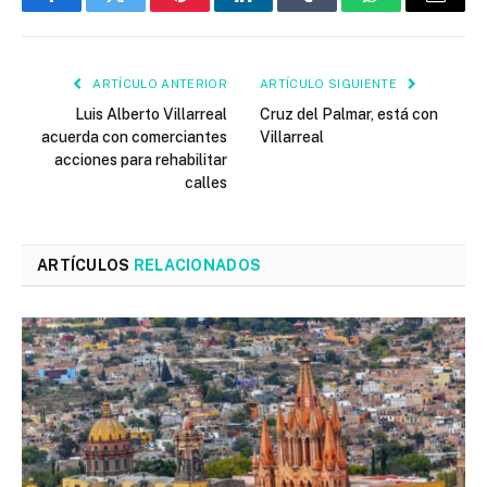
Facebook
Twitter
Pinterest
LinkedIn
Tumblr
WhatsApp
Email
ARTÍCULO ANTERIOR
ARTÍCULO SIGUIENTE
Luis Alberto Villarreal
Cruz del Palmar, está con
acuerda con comerciantes
Villarreal
acciones para rehabilitar
calles
ARTÍCULOS
RELACIONADOS