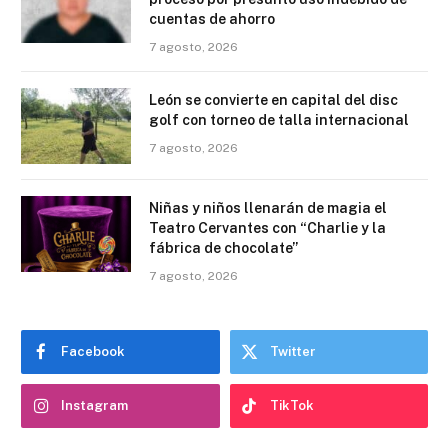
cuentas de ahorro
7 agosto, 2026
León se convierte en capital del disc
golf con torneo de talla internacional
7 agosto, 2026
Niñas y niños llenarán de magia el
Teatro Cervantes con “Charlie y la
fábrica de chocolate”
7 agosto, 2026
Facebook
Twitter
Instagram
TikTok