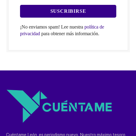
¡No enviamos spam! Lee nuestra
política de
privacidad
para obtener más información.
Cuéntame León, es periodismo nuevo. Nuestro máximo tesoro