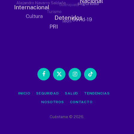
Facebook
X
Instagram
TikTok
(Twitter)
INICIO
SEGURIDAD
SALUD
TENDENCIAS
NOSOTROS
CONTACTO
Cuéntame © 2026.