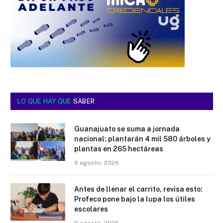
LO QUE HAY QUE
SABER
Guanajuato se suma a jornada
nacional: plantarán 4 mil 580 árboles y
plantas en 265 hectáreas
9 agosto, 2026
Antes de llenar el carrito, revisa esto:
Profeco pone bajo la lupa los útiles
escolares
9 agosto, 2026