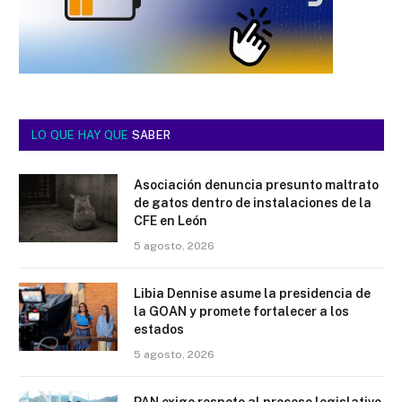
LO QUE HAY QUE
SABER
Asociación denuncia presunto maltrato
de gatos dentro de instalaciones de la
CFE en León
5 agosto, 2026
Libia Dennise asume la presidencia de
la GOAN y promete fortalecer a los
estados
5 agosto, 2026