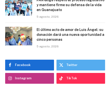
PAN exige respeto al proceso legislativo
y mantiene firme su defensa de la vida
en Guanajuato
5 agosto, 2026
El último acto de amor de Luis Ángel: su
donación dará una nueva oportunidad a
cinco personas
5 agosto, 2026
Facebook
Twitter
Instagram
TikTok