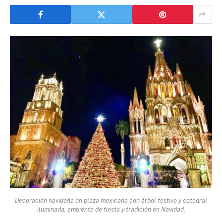
Decoración navideña en plaza mexicana con árbol festivo y catedral
iluminada, ambiente de fiesta y tradición en Navidad.