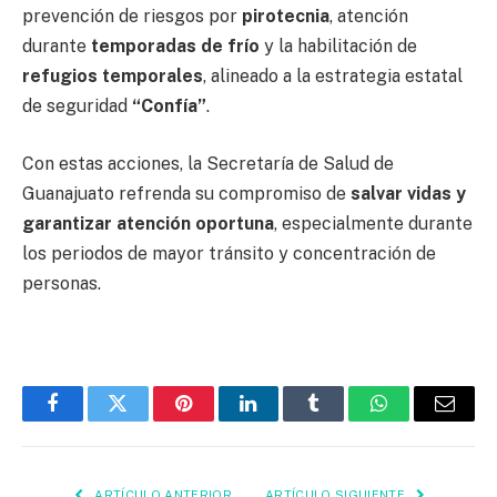
prevención de riesgos por
pirotecnia
, atención
durante
temporadas de frío
y la habilitación de
refugios temporales
, alineado a la estrategia estatal
de seguridad
“Confía”
.
Con estas acciones, la Secretaría de Salud de
Guanajuato refrenda su compromiso de
salvar vidas y
garantizar atención oportuna
, especialmente durante
los periodos de mayor tránsito y concentración de
personas.
Facebook
Twitter
Pinterest
LinkedIn
Tumblr
WhatsApp
Email
ARTÍCULO ANTERIOR
ARTÍCULO SIGUIENTE