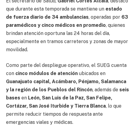
El secretario de Salud,
Gabriel Cortés Alcalá
, destacó
que durante esta temporada se mantiene un
estado
de fuerza diario de 34 ambulancias
, operadas por
63
paramédicos y cinco médicos en promedio
, quienes
brindan atención oportuna las 24 horas del día,
especialmente en tramos carreteros y zonas de mayor
movilidad.
Como parte del despliegue operativo, el SUEG cuenta
con
cinco módulos de atención
ubicados en
Guanajuato capital, Acámbaro, Pénjamo, Salamanca
y la región de los Pueblos del Rincón
, además de
seis
bases
en
León, San Luis de la Paz, San Felipe,
Cortázar, San José Iturbide y Tierra Blanca
, lo que
permite reducir tiempos de respuesta ante
emergencias viales y médicas.