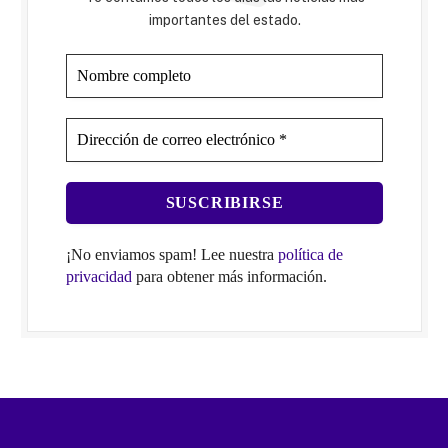
importantes del estado.
¡No enviamos spam! Lee nuestra
política de
privacidad
para obtener más información.