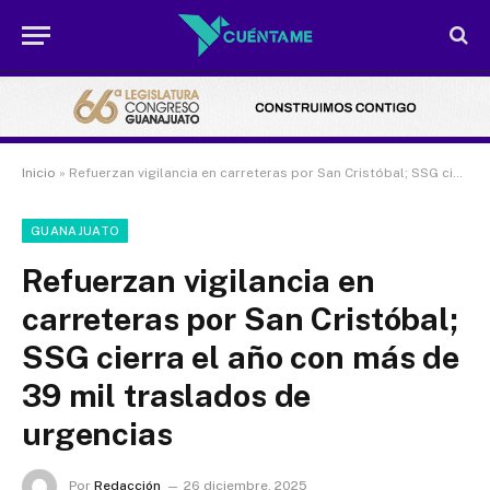
Inicio
»
Refuerzan vigilancia en carreteras por San Cristóbal; SSG cierra el año con más de 39 mil traslados de urgencias
GUANAJUATO
Refuerzan vigilancia en
carreteras por San Cristóbal;
SSG cierra el año con más de
39 mil traslados de
urgencias
Por
Redacción
26 diciembre, 2025