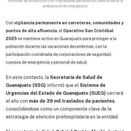
Personal de protección civil trasladando paciente en camilla hacia la
ambulancia de emergencia.
Con
vigilancia permanente en carreteras, comunidades y
puntos de alta afluencia
, el
Operativo San Cristóbal
2025
se mantiene activo en Guanajuato para proteger a la
población durante las vacaciones decembrinas, con la
participación coordinada de corporaciones de seguridad,
cuerpos de emergencia y personal de salud.
En este contexto, la
Secretaría de Salud de
Guanajuato
(SSG)
informó que el
Sistema de
Urgencias del Estado de Guanajuato
(SUEG)
cerrará
el año con
más de 39 mil traslados de pacientes
,
consolidándose como un componente clave de la
estrategia de atención prehospitalaria en la entidad.