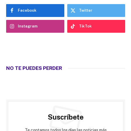
Facebook
Twitter
Instagram
TikTok
NO TE PUEDES PERDER
Suscríbete
Te contamos todos los días las noticias más