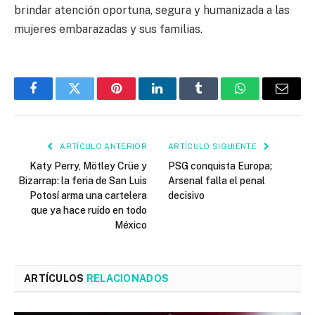
brindar atención oportuna, segura y humanizada a las
mujeres embarazadas y sus familias.
Facebook
Twitter
Pinterest
LinkedIn
Tumblr
WhatsApp
Email
ARTÍCULO ANTERIOR
ARTÍCULO SIGUIENTE
Katy Perry, Mötley Crüe y
PSG conquista Europa;
Bizarrap: la feria de San Luis
Arsenal falla el penal
Potosí arma una cartelera
decisivo
que ya hace ruido en todo
México
ARTÍCULOS
RELACIONADOS