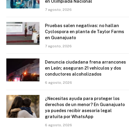
en Olimpiada Nacional
7 agosto, 2026
Pruebas salen negativas: no hallan
Cyclospora en planta de Taylor Farms
en Guanajuato
7 agosto, 2026
Denuncia ciudadana frena arrancones
en León; aseguran 21 vehículos y dos
conductores alcoholizados
6 agosto, 2026
¿Necesitas ayuda para proteger los
derechos de un menor? En Guanajuato
ya puedes recibir asesoría legal
gratuita por WhatsApp
6 agosto, 2026