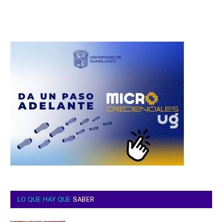
LO QUE HAY QUE
SABER