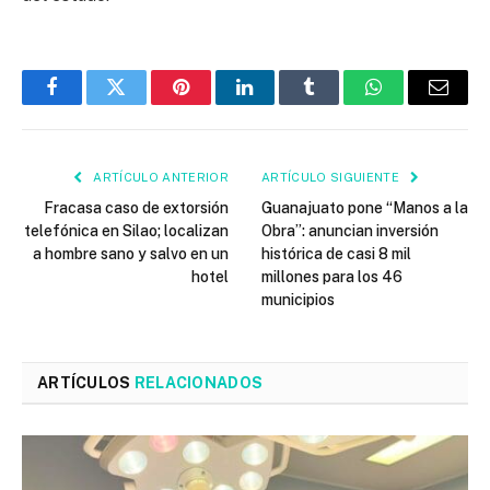
Facebook
Twitter
Pinterest
LinkedIn
Tumblr
WhatsApp
Email
ARTÍCULO ANTERIOR
ARTÍCULO SIGUIENTE
Fracasa caso de extorsión
Guanajuato pone “Manos a la
telefónica en Silao; localizan
Obra”: anuncian inversión
a hombre sano y salvo en un
histórica de casi 8 mil
hotel
millones para los 46
municipios
ARTÍCULOS
RELACIONADOS