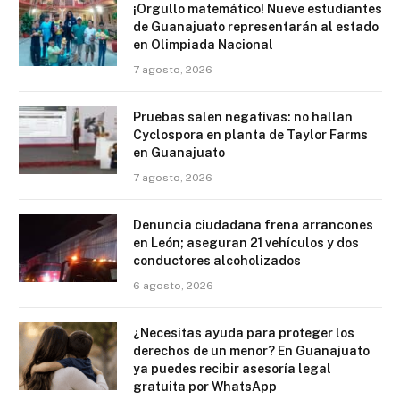
¡Orgullo matemático! Nueve estudiantes
de Guanajuato representarán al estado
en Olimpiada Nacional
7 agosto, 2026
Pruebas salen negativas: no hallan
Cyclospora en planta de Taylor Farms
en Guanajuato
7 agosto, 2026
Denuncia ciudadana frena arrancones
en León; aseguran 21 vehículos y dos
conductores alcoholizados
6 agosto, 2026
¿Necesitas ayuda para proteger los
derechos de un menor? En Guanajuato
ya puedes recibir asesoría legal
gratuita por WhatsApp