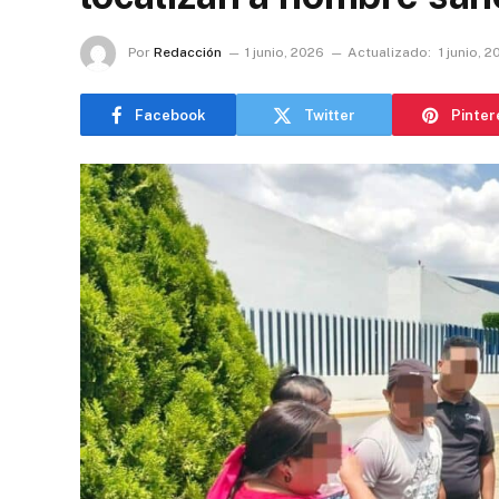
Por
Redacción
1 junio, 2026
Actualizado:
1 junio, 
Facebook
Twitter
Pinter