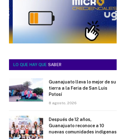
LO QUE HAY QUE
SABER
Guanajuato lleva lo mejor de su
tierra a la Feria de San Luis
Potosí
8 agosto, 2026
Después de 12 años,
Guanajuato reconoce a 10
nuevas comunidades indígenas