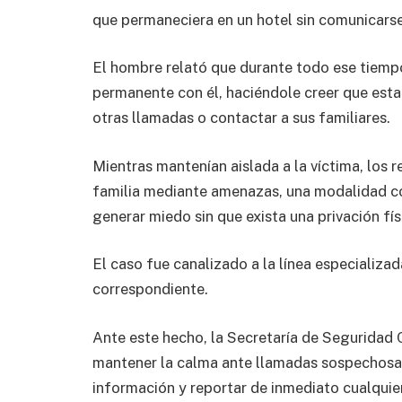
que permaneciera en un hotel sin comunicarse
El hombre relató que durante todo ese tiemp
permanente con él, haciéndole creer que esta
otras llamadas o contactar a sus familiares.
Mientras mantenían aislada a la víctima, los 
familia mediante amenazas, una modalidad co
generar miedo sin que exista una privación físi
El caso fue canalizado a la línea especializ
correspondiente.
Ante este hecho, la Secretaría de Seguridad 
mantener la calma ante llamadas sospechosas, 
información y reportar de inmediato cualquier