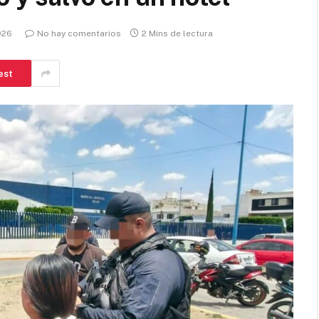
2026
No hay comentarios
2 Mins de lectura
est