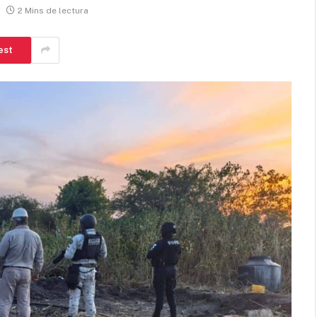
2 Mins de lectura
est