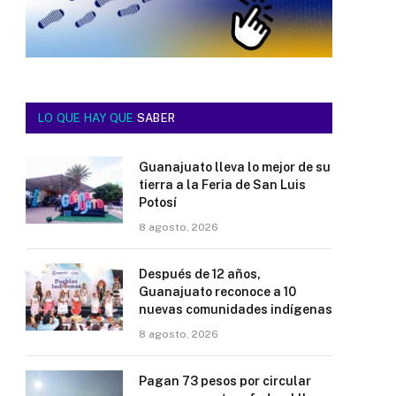
LO QUE HAY QUE
SABER
Guanajuato lleva lo mejor de su
tierra a la Feria de San Luis
Potosí
8 agosto, 2026
Después de 12 años,
Guanajuato reconoce a 10
nuevas comunidades indígenas
8 agosto, 2026
Pagan 73 pesos por circular