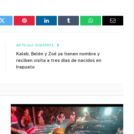
k
Twitter
Pinterest
LinkedIn
Tumblr
WhatsApp
Email
ARTÍCULO SIGUIENTE
Kaleb, Belén y Zoé ya tienen nombre y
reciben visita a tres días de nacidos en
Irapuato