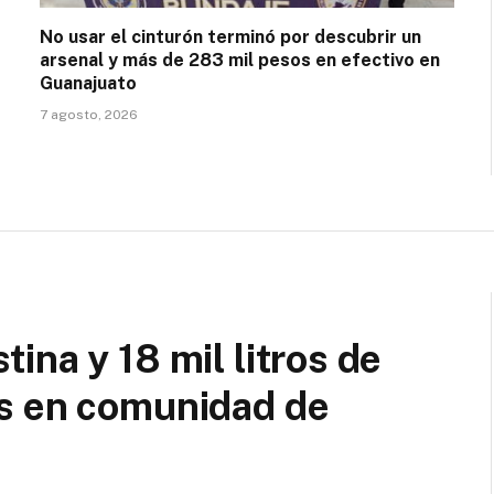
No usar el cinturón terminó por descubrir un
arsenal y más de 283 mil pesos en efectivo en
Guanajuato
7 agosto, 2026
ina y 18 mil litros de
s en comunidad de