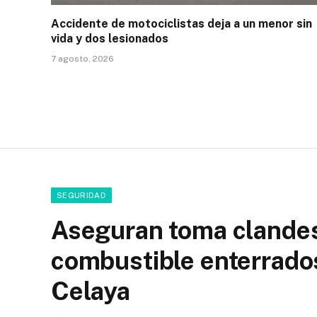
Accidente de motociclistas deja a un menor sin
vida y dos lesionados
7 agosto, 2026
SEGURIDAD
Aseguran toma clandest
combustible enterrado
Celaya