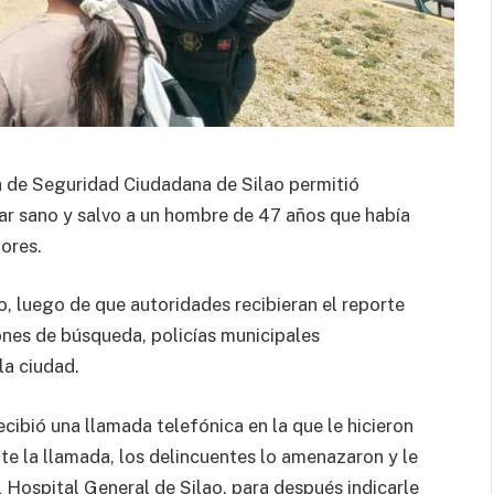
a de Seguridad Ciudadana de Silao permitió
izar sano y salvo a un hombre de 47 años que había
ores.
, luego de que autoridades recibieran el reporte
ones de búsqueda, policías municipales
la ciudad.
recibió una llamada telefónica en la que le hicieron
nte la llamada, los delincuentes lo amenazaron y le
 Hospital General de Silao, para después indicarle