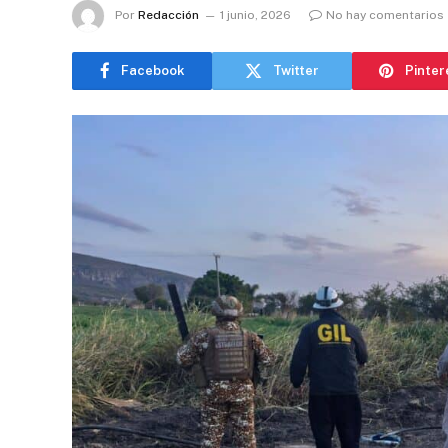
Por
Redacción
1 junio, 2026
No hay comentarios
Facebook
Twitter
Pinter