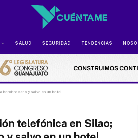
SALUD
SEGURIDAD
TENDENCIAS
NOSO
 a hombre sano y salvo en un hotel
ón telefónica en Silao;
 y salvo en un hotel