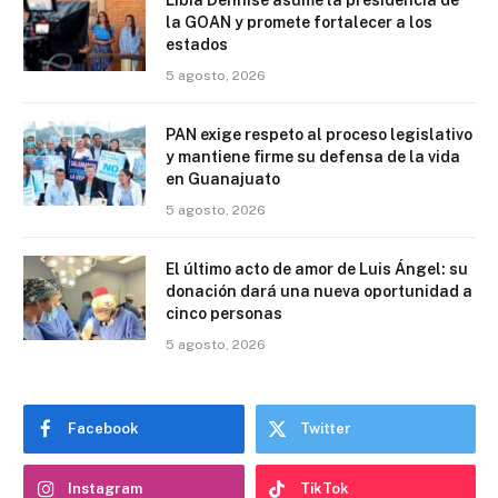
Libia Dennise asume la presidencia de
la GOAN y promete fortalecer a los
estados
5 agosto, 2026
PAN exige respeto al proceso legislativo
y mantiene firme su defensa de la vida
en Guanajuato
5 agosto, 2026
El último acto de amor de Luis Ángel: su
donación dará una nueva oportunidad a
cinco personas
5 agosto, 2026
Facebook
Twitter
Instagram
TikTok