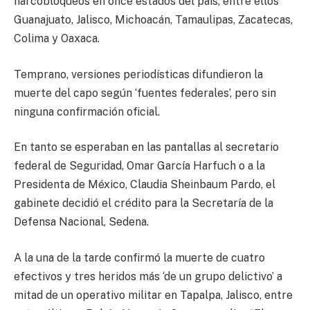
narcobloqueos en once estados del país, entre ellos
Guanajuato, Jalisco, Michoacán, Tamaulipas, Zacatecas,
Colima y Oaxaca.
Temprano, versiones periodísticas difundieron la
muerte del capo según ‘fuentes federales’, pero sin
ninguna confirmación oficial.
En tanto se esperaban en las pantallas al secretario
federal de Seguridad, Omar García Harfuch o a la
Presidenta de México, Claudia Sheinbaum Pardo, el
gabinete decidió el crédito para la Secretaría de la
Defensa Nacional, Sedena.
A la una de la tarde confirmó la muerte de cuatro
efectivos y tres heridos más ‘de un grupo delictivo’ a
mitad de un operativo militar en Tapalpa, Jalisco, entre