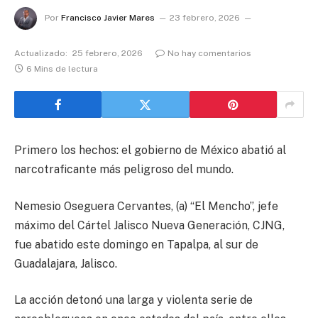
Por
Francisco Javier Mares
23 febrero, 2026
Actualizado:
25 febrero, 2026
No hay comentarios
6 Mins de lectura
Primero los hechos: el gobierno de México abatió al
narcotraficante más peligroso del mundo.
Nemesio Oseguera Cervantes, (a) “El Mencho”, jefe
máximo del Cártel Jalisco Nueva Generación, CJNG,
fue abatido este domingo en Tapalpa, al sur de
Guadalajara, Jalisco.
La acción detonó una larga y violenta serie de