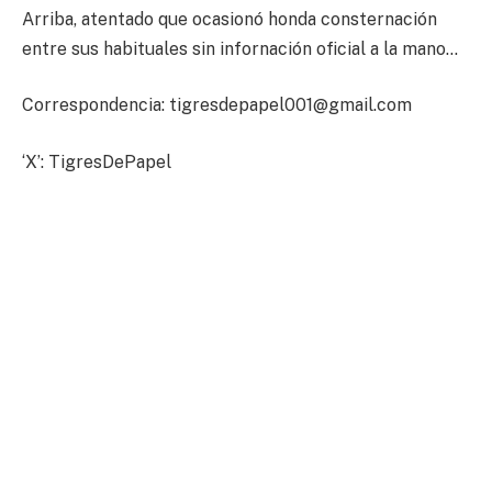
Arriba, atentado que ocasionó honda consternación
entre sus habituales sin infornación oficial a la mano…
Correspondencia:
tigresdepapel001@gmail.com
‘X’: TigresDePapel