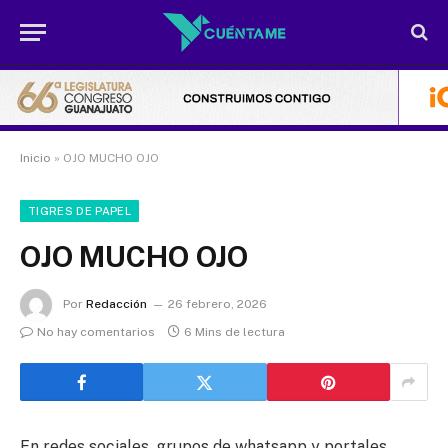
Inicio
»
OJO MUCHO OJO
TIGRES DE PAPEL
OJO MUCHO OJO
Por
Redacción
26 febrero, 2026
No hay comentarios
6 Mins de lectura
En redes sociales, grupos de whatsapp y portales