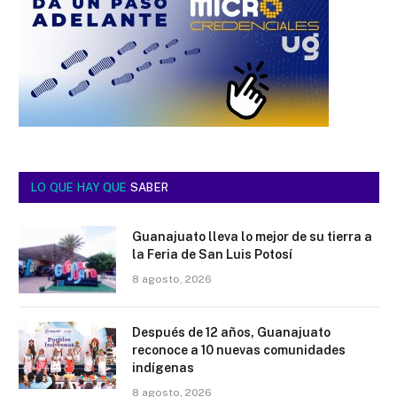
LO QUE HAY QUE
SABER
Guanajuato lleva lo mejor de su tierra a
la Feria de San Luis Potosí
8 agosto, 2026
Después de 12 años, Guanajuato
reconoce a 10 nuevas comunidades
indígenas
8 agosto, 2026