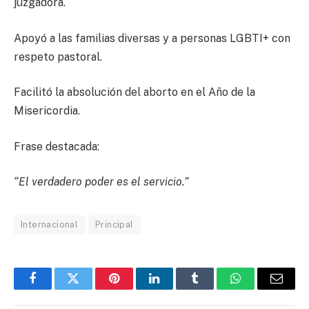
juzgadora.
Apoyó a las familias diversas y a personas LGBTI+ con
respeto pastoral.
Facilitó la absolución del aborto en el Año de la
Misericordia.
Frase destacada:
“El verdadero poder es el servicio.”
Internacional
Principal
Facebook
Twitter
Pinterest
LinkedIn
Tumblr
WhatsApp
Email