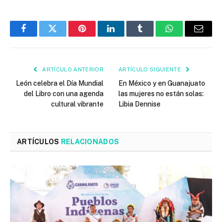
Facebook
Twitter
Pinterest
LinkedIn
Tumblr
WhatsApp
Email
ARTÍCULO ANTERIOR
ARTÍCULO SIGUIENTE
León celebra el Día Mundial
En México y en Guanajuato
del Libro con una agenda
las mujeres no están solas:
cultural vibrante
Libia Dennise
ARTÍCULOS
RELACIONADOS