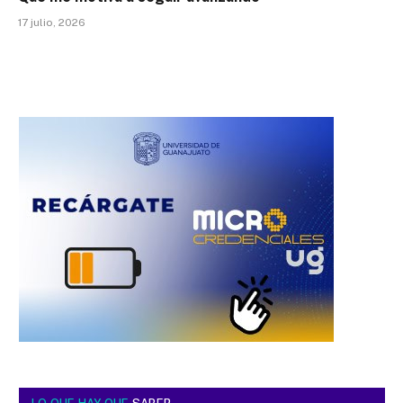
17 julio, 2026