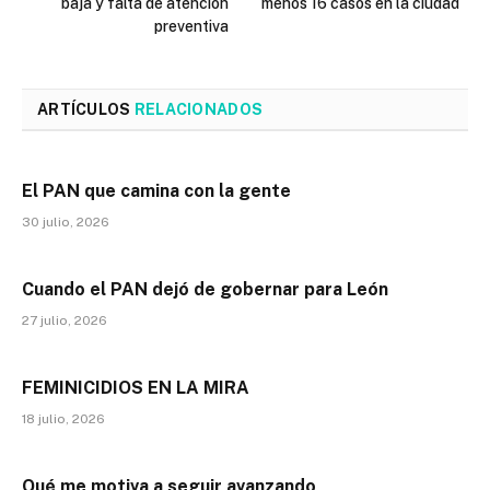
baja y falta de atención
menos 16 casos en la ciudad
preventiva
ARTÍCULOS
RELACIONADOS
El PAN que camina con la gente
30 julio, 2026
Cuando el PAN dejó de gobernar para León
27 julio, 2026
FEMINICIDIOS EN LA MIRA
18 julio, 2026
Qué me motiva a seguir avanzando