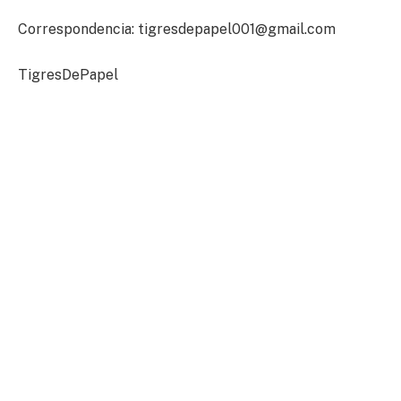
Correspondencia:
tigresdepapel001@gmail.com
TigresDePapel