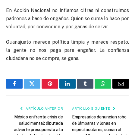
En Acción Nacional no inflamos cifras ni construimos
padrones a base de engaños. Quien se suma lo hace por
voluntad, por convicción y por ganas de servir.
Guanajuato merece política limpia y merece respeto,
la gente no nos paga para engañar. La confianza
ciudadana no se compra, se gana.
Facebook
Twitter
Pinterest
LinkedIn
Tumblr
WhatsApp
Email
ARTÍCULO ANTERIOR
ARTÍCULO SIGUIENTE
México enfrenta crisis de
Empresarios denuncian robo
salud mental: diputada
de lámparas y lonas en
advierte presupuesto a la
espectaculares; suman al