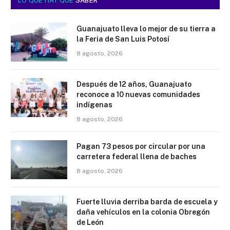
LO QUE HAY QUE
SABER
Guanajuato lleva lo mejor de su tierra a
la Feria de San Luis Potosí
8 agosto, 2026
Después de 12 años, Guanajuato
reconoce a 10 nuevas comunidades
indígenas
8 agosto, 2026
Pagan 73 pesos por circular por una
carretera federal llena de baches
8 agosto, 2026
Fuerte lluvia derriba barda de escuela y
daña vehículos en la colonia Obregón
de León