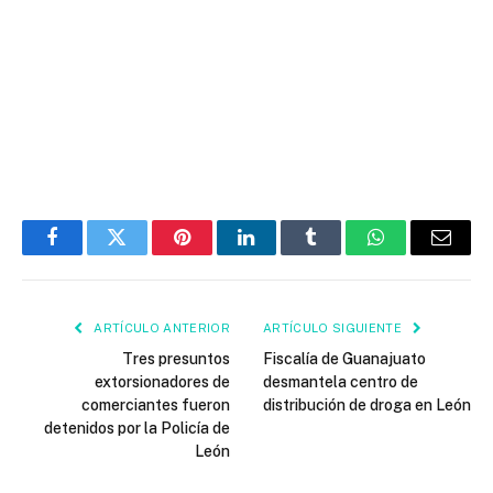
Facebook
Twitter
Pinterest
LinkedIn
Tumblr
WhatsApp
Email
ARTÍCULO ANTERIOR
ARTÍCULO SIGUIENTE
Tres presuntos
Fiscalía de Guanajuato
extorsionadores de
desmantela centro de
comerciantes fueron
distribución de droga en León
detenidos por la Policía de
León