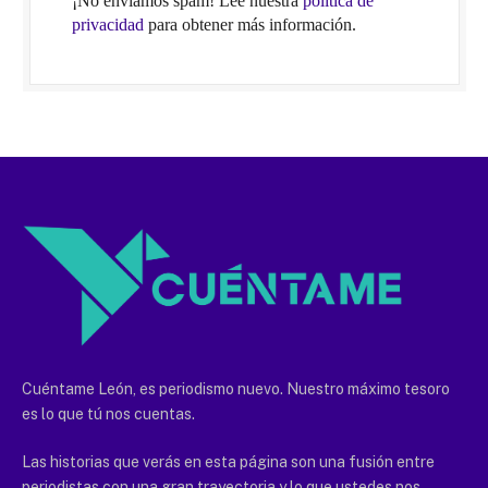
¡No enviamos spam! Lee nuestra
política de
privacidad
para obtener más información.
Cuéntame León, es periodismo nuevo. Nuestro máximo tesoro
es lo que tú nos cuentas.
Las historias que verás en esta página son una fusión entre
periodistas con una gran trayectoria y lo que ustedes nos