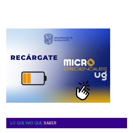
LO QUE HAY QUE
SABER