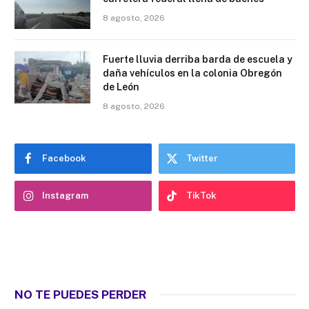
8 agosto, 2026
Fuerte lluvia derriba barda de escuela y
daña vehículos en la colonia Obregón
de León
8 agosto, 2026
Facebook
Twitter
Instagram
TikTok
NO TE PUEDES PERDER