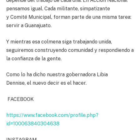
depende del trabajo de cada una. En Acción Nacional
pensamos igual. Cada militante, simpatizante
y Comité Municipal, forman parte de una misma tarea:
servir a Guanajuato.
Y mientras esa colmena siga trabajando unida,
seguiremos construyendo comunidad y respondiendo a
la confianza de la gente.
Como lo ha dicho nuestra gobernadora Libia
Dennise, el nuevo decir es el hacer.
FACEBOOK
https://www.facebook.com/profile.php?
id=100063840304638
INSTAGRAM