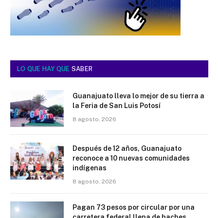
LO QUE HAY QUE
SABER
Guanajuato lleva lo mejor de su tierra a
la Feria de San Luis Potosí
8 agosto, 2026
Después de 12 años, Guanajuato
reconoce a 10 nuevas comunidades
indígenas
8 agosto, 2026
Pagan 73 pesos por circular por una
carretera federal llena de baches