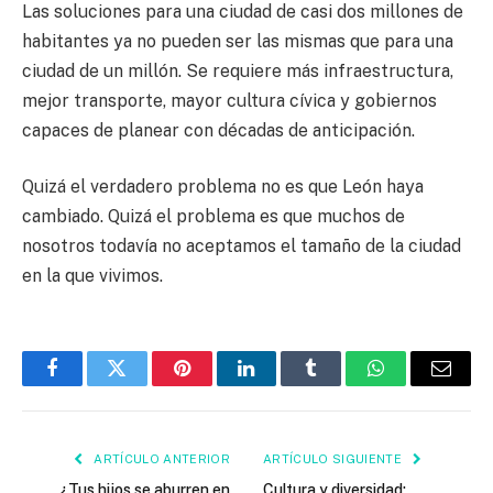
Las soluciones para una ciudad de casi dos millones de
habitantes ya no pueden ser las mismas que para una
ciudad de un millón. Se requiere más infraestructura,
mejor transporte, mayor cultura cívica y gobiernos
capaces de planear con décadas de anticipación.
Quizá el verdadero problema no es que León haya
cambiado. Quizá el problema es que muchos de
nosotros todavía no aceptamos el tamaño de la ciudad
en la que vivimos.
Facebook
Twitter
Pinterest
LinkedIn
Tumblr
WhatsApp
Email
ARTÍCULO ANTERIOR
ARTÍCULO SIGUIENTE
¿Tus hijos se aburren en
Cultura y diversidad: