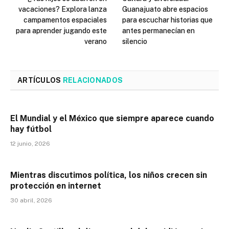
vacaciones? Explora lanza
Guanajuato abre espacios
campamentos espaciales
para escuchar historias que
para aprender jugando este
antes permanecían en
verano
silencio
ARTÍCULOS
RELACIONADOS
El Mundial y el México que siempre aparece cuando
hay fútbol
12 junio, 2026
Mientras discutimos política, los niños crecen sin
protección en internet
30 abril, 2026