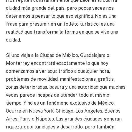
Nos repiten constantemente que León es la cuarta
ciudad más grande del país, pero pocas veces nos
detenemos a pensar lo que eso significa. No es una
frase para presumir en un folleto turístico; es una
realidad que transforma la forma en que se vive una
ciudad.
Si uno viaja a la Ciudad de México, Guadalajara o
Monterrey encontrará exactamente lo que hoy
comenzamos a ver aquí: tráfico a cualquier hora,
problemas de movilidad, manifestaciones, grafitis,
zonas deterioradas, basura y una autoridad que muchas
veces parece incapaz de atender todo al mismo
tiempo. Y no es un fenómeno exclusivo de México.
Ocurre en Nueva York, Chicago, Los Ángeles, Buenos
Aires, París o Nápoles. Las grandes ciudades generan
riqueza, oportunidades y desarrollo, pero también