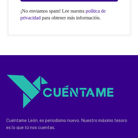
¡No enviamos spam! Lee nuestra
política de
privacidad
para obtener más información.
Cuéntame León, es periodismo nuevo. Nuestro máximo tesoro
es lo que tú nos cuentas.