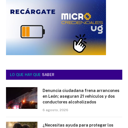
LO QUE HAY QUE
SABER
Denuncia ciudadana frena arrancones
en León; aseguran 21 vehículos y dos
conductores alcoholizados
6 agosto, 2026
¿Necesitas ayuda para proteger los