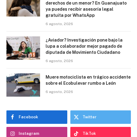
derechos de un menor? En Guanajuato
ya puedes recibir asesoría legal
gratuita por WhatsApp
6 agosto, 2026
¿Aviador? Investigación pone bajo la
lupa a colaborador mejor pagado de
diputada de Movimiento Ciudadano
6 agosto, 2026
Muere motociclista en trágico accidente
sobre el Ecobulevar rumbo a León
6 agosto, 2026
Facebook
Twitter
Instagram
TikTok