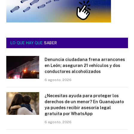
LO QUE HAY QUE
SABER
Denuncia ciudadana frena arrancones
en León; aseguran 21 vehículos y dos
conductores alcoholizados
6 agosto, 2026
¿Necesitas ayuda para proteger los
derechos de un menor? En Guanajuato
ya puedes recibir asesoría legal
gratuita por WhatsApp
6 agosto, 2026