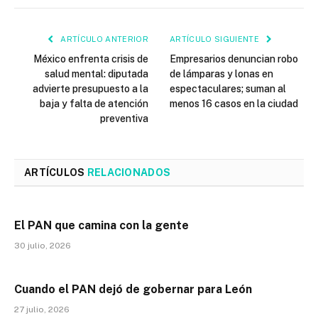
ARTÍCULO ANTERIOR
ARTÍCULO SIGUIENTE
México enfrenta crisis de
Empresarios denuncian robo
salud mental: diputada
de lámparas y lonas en
advierte presupuesto a la
espectaculares; suman al
baja y falta de atención
menos 16 casos en la ciudad
preventiva
ARTÍCULOS
RELACIONADOS
El PAN que camina con la gente
30 julio, 2026
Cuando el PAN dejó de gobernar para León
27 julio, 2026