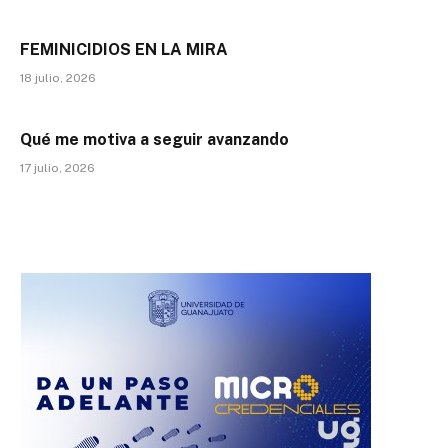
FEMINICIDIOS EN LA MIRA
18 julio, 2026
Qué me motiva a seguir avanzando
17 julio, 2026