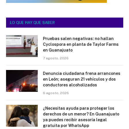
LO QUE HAY QUE
SABER
Pruebas salen negativas: no hallan
Cyclospora en planta de Taylor Farms
en Guanajuato
7 agosto, 2026
Denuncia ciudadana frena arrancones
en León; aseguran 21 vehículos y dos
conductores alcoholizados
6 agosto, 2026
¿Necesitas ayuda para proteger los
derechos de un menor? En Guanajuato
ya puedes recibir asesoría legal
gratuita por WhatsApp