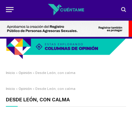
Inicio
»
Opinión
»
Desde León, con calma
Inicio
»
Opinión
»
Desde León, con calma
DESDE LEÓN, CON CALMA