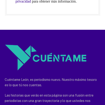
privacidad
para obtener más información.
Cuéntame León, es periodismo nuevo. Nuestro máximo tesoro
es lo que tú nos cuentas.
Las historias que verás en esta página son una fusión entre
periodistas con una gran trayectoria y lo que ustedes nos