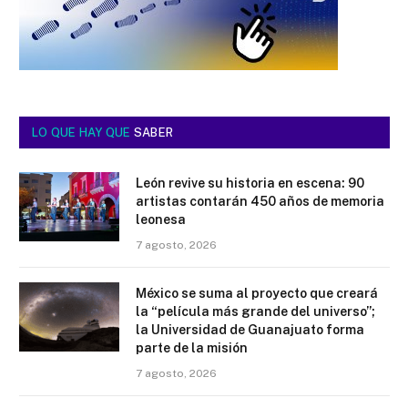
LO QUE HAY QUE
SABER
León revive su historia en escena: 90
artistas contarán 450 años de memoria
leonesa
7 agosto, 2026
México se suma al proyecto que creará
la “película más grande del universo”;
la Universidad de Guanajuato forma
parte de la misión
7 agosto, 2026