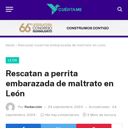
Inicio
»
Rescatan a perrita embarazada de maltrato en León
LEÓN
Rescatan a perrita
embarazada de maltrato en
León
Por
Redacción
24 septiembre, 2024
Actualizado:
24
septiembre, 2024
No hay comentarios
2 Mins de lectura