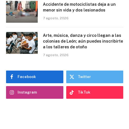
Accidente de motociclistas deja a un
menor sin vida y dos lesionados
7 agosto, 2026
Arte, música, danza y circo llegan a las
colonias de León; aún puedes inscribirte
a los talleres de otoño
7 agosto, 2026
Facebook
Twitter
Instagram
TikTok