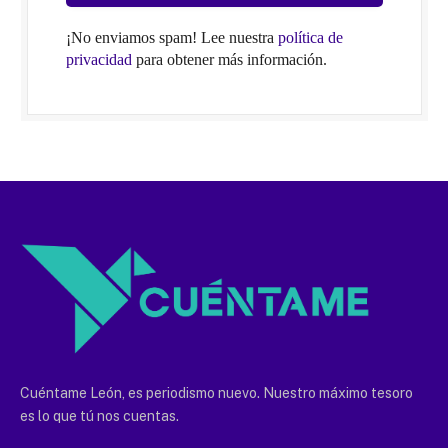
¡No enviamos spam! Lee nuestra
política de
privacidad
para obtener más información.
Cuéntame León, es periodismo nuevo. Nuestro máximo tesoro
es lo que tú nos cuentas.