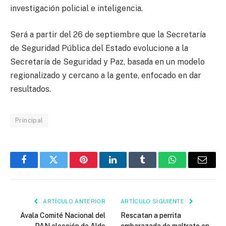
investigación policial e inteligencia.
Será a partir del 26 de septiembre que la Secretaría
de Seguridad Pública del Estado evolucione a la
Secretaría de Seguridad y Paz, basada en un modelo
regionalizado y cercano a la gente, enfocado en dar
resultados.
Principal
Facebook
Twitter
Pinterest
LinkedIn
Tumblr
WhatsApp
Email
ARTÍCULO ANTERIOR
ARTÍCULO SIGUIENTE
Avala Comité Nacional del
Rescatan a perrita
PAN elección de Aldo
embarazada de maltrato en