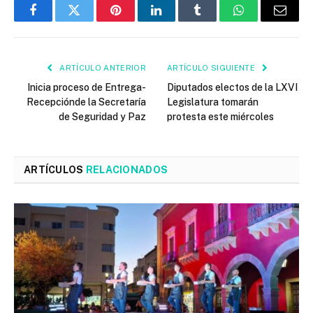
Facebook
Twitter
Pinterest
LinkedIn
Tumblr
WhatsApp
Email
ARTÍCULO ANTERIOR
ARTÍCULO SIGUIENTE
Inicia proceso de Entrega-
Diputados electos de la LXVI
Recepciónde la Secretaría
Legislatura tomarán
de Seguridad y Paz
protesta este miércoles
ARTÍCULOS
RELACIONADOS