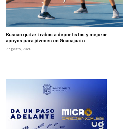
Buscan quitar trabas a deportistas y mejorar
apoyos para jóvenes en Guanajuato
7 agosto, 2026