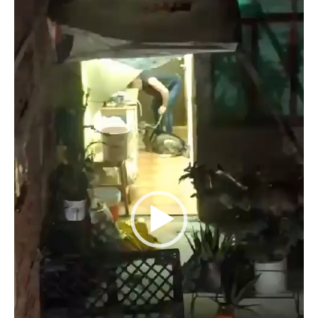
vídeo