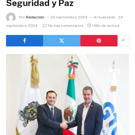
Seguridad y Paz
Por
Redacción
23 septiembre, 2024
Actualizado:
24
septiembre, 2024
No hay comentarios
1 Min de lectura