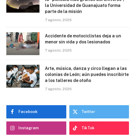
la Universidad de Guanajuato forma
parte de la misión
7 agosto, 2026
Accidente de motociclistas deja a un
menor sin vida y dos lesionados
7 agosto, 2026
Arte, música, danza y circo llegan a las
colonias de León; aún puedes inscribirte
a los talleres de otoño
7 agosto, 2026
Facebook
Twitter
Instagram
TikTok