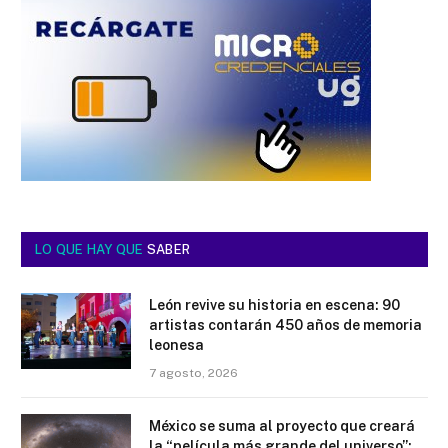
LO QUE HAY QUE
SABER
León revive su historia en escena: 90
artistas contarán 450 años de memoria
leonesa
7 agosto, 2026
México se suma al proyecto que creará
la “película más grande del universo”;