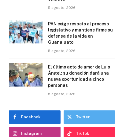
5 agosto, 2026
PAN exige respeto al proceso
legislativo y mantiene firme su
defensa de la vida en
Guanajuato
5 agosto, 2026
El último acto de amor de Luis
Ángel: su donación dará una
nueva oportunidad a cinco
personas
5 agosto, 2026
Facebook
Twitter
Instagram
TikTok