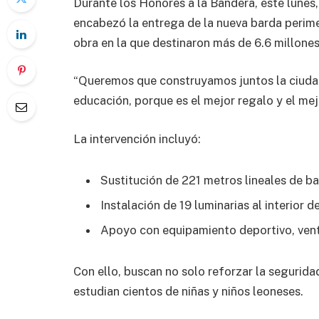
Durante los Honores a la Bandera, este lunes,
encabezó la entrega de la nueva barda perimet
obra en la que destinaron más de 6.6 millone
“Queremos que construyamos juntos la ciudad
educación, porque es el mejor regalo y el mejo
La intervención incluyó:
Sustitución de 221 metros lineales de b
Instalación de 19 luminarias al interior d
Apoyo con equipamiento deportivo, vent
Con ello, buscan no solo reforzar la segurida
estudian cientos de niñas y niños leoneses.