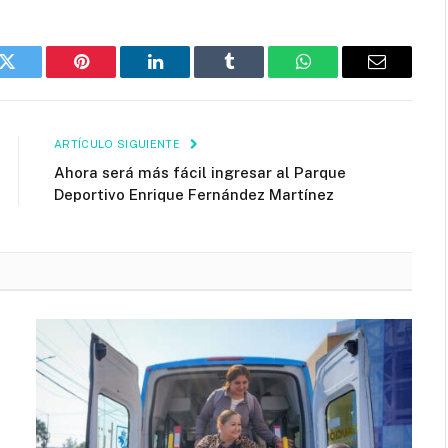
k
Twitter
Pinterest
LinkedIn
Tumblr
WhatsApp
Email
ARTÍCULO SIGUIENTE
Ahora será más fácil ingresar al Parque
Deportivo Enrique Fernández Martínez