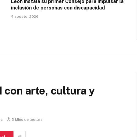
León instala su primer Consejo para impulsar la
inclusión de personas con discapacidad
4 agosto, 2026
con arte, cultura y
os
3 Mins de lectura
est