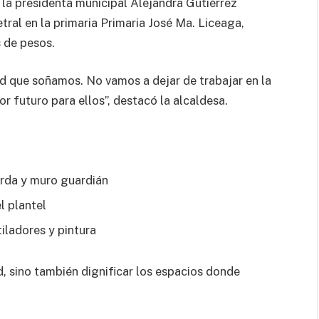
 la presidenta municipal Alejandra Gutiérrez
ral en la primaria Primaria José Ma. Liceaga,
s de pesos.
 que soñamos. No vamos a dejar de trabajar en la
r futuro para ellos”, destacó la alcaldesa.
arda y muro guardián
el plantel
iladores y pintura
d, sino también dignificar los espacios donde