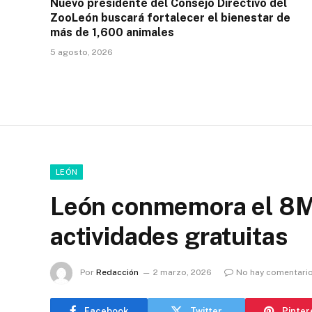
Nuevo presidente del Consejo Directivo del
ZooLeón buscará fortalecer el bienestar de
más de 1,600 animales
5 agosto, 2026
LEÓN
León conmemora el 8M 
actividades gratuitas
Por
Redacción
2 marzo, 2026
No hay comentari
Facebook
Twitter
Pinter