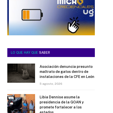
LO QUE HAY QUE
SABER
Asociación denuncia presunto
maltrato de gatos dentro de
instalaciones de la CFE en León
5 agosto, 2026
Libia Dennise asume la
presidencia de la GOAN y
promete fortalecer a los
estados