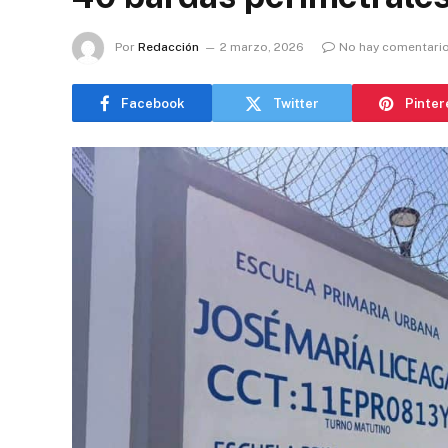
Por
Redacción
2 marzo, 2026
No hay comentari
Facebook
Twitter
Pinter