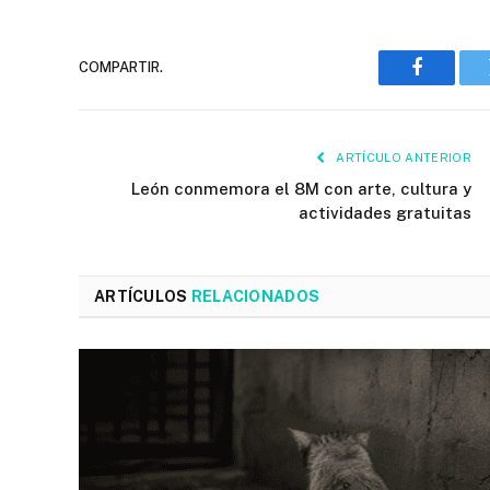
COMPARTIR.
Faceboo
ARTÍCULO ANTERIOR
León conmemora el 8M con arte, cultura y
actividades gratuitas
ARTÍCULOS
RELACIONADOS