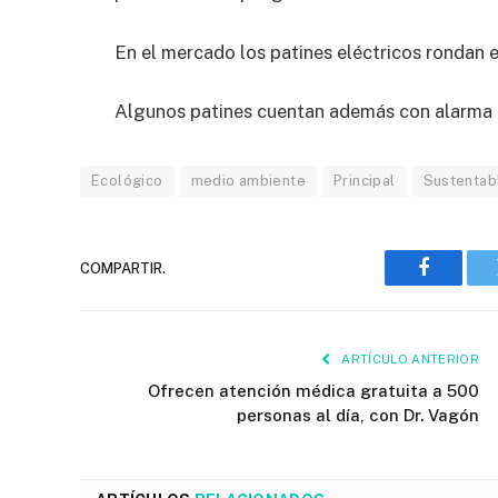
En el mercado los patines eléctricos rondan en
Algunos patines cuentan además con alarma a
Ecológico
medio ambiente
Principal
Sustentab
COMPARTIR.
Faceboo
ARTÍCULO ANTERIOR
Ofrecen atención médica gratuita a 500
personas al día, con Dr. Vagón