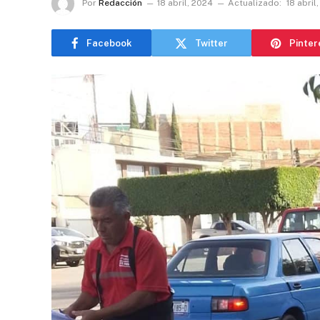
Por
Redacción
18 abril, 2024
Actualizado:
18 abril
Facebook
Twitter
Pinter