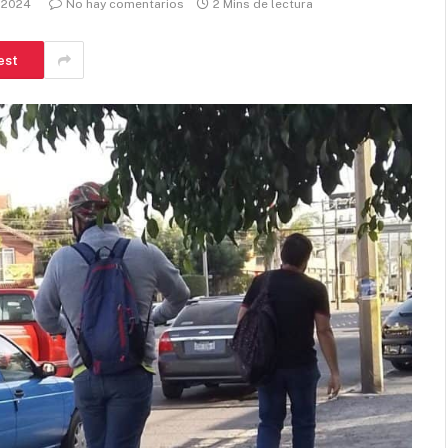
, 2024
No hay comentarios
2 Mins de lectura
est