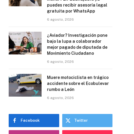
puedes recibir asesoría legal
gratuita por WhatsApp
6 agosto, 2026
¿Aviador? Investigación pone
bajo la lupa a colaborador
mejor pagado de diputada de
Movimiento Ciudadano
6 agosto, 2026
Muere motociclista en trágico
accidente sobre el Ecobulevar
rumbo a León
6 agosto, 2026
Facebook
Twitter