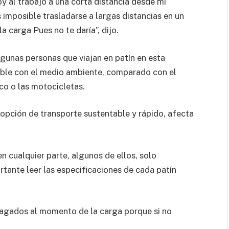
y al trabajo a una corta distancia desde mi
 imposible trasladarse a largas distancias en un
a carga Pues no te daría”, dijo.
lgunas personas que viajan en patín en esta
able con el medio ambiente, comparado con el
ico o las motocicletas.
a opción de transporte sustentable y rápido, afecta
n cualquier parte, algunos de ellos, solo
rtante leer las especificaciones de cada patín
pagados al momento de la carga porque si no