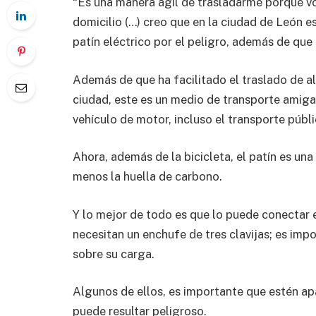
“Es una manera ágil de trasladarme porque vo
domicilio (…) creo que en la ciudad de León es
patín eléctrico por el peligro, además de que l
Además de que ha facilitado el traslado de a
ciudad, este es un medio de transporte amig
vehículo de motor, incluso el transporte públ
Ahora, además de la bicicleta, el patín es un
menos la huella de carbono.
Y lo mejor de todo es que lo puede conectar e
necesitan un enchufe de tres clavijas; es impo
sobre su carga.
Algunos de ellos, es importante que estén a
puede resultar peligroso.