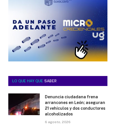
LO QUE HAY QUE
SABER
Denuncia ciudadana frena
arrancones en León; aseguran
21 vehículos y dos conductores
alcoholizados
6 agosto, 2026