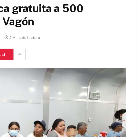
a gratuita a 500
. Vagón
s
2 Mins de lectura
est