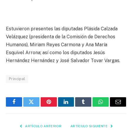
Estuvieron presentes las diputadas Plásida Calzada
Velázquez (presidenta de la Comisión de Derechos
Humanos), Miriam Reyes Carmona y Ana María
Esquivel Arrona; así como los diputados Jesús
Hernández Hernández y José Salvador Tovar Vargas.
Principal
Facebook
Twitter
Pinterest
LinkedIn
Tumblr
WhatsApp
Email
ARTÍCULO ANTERIOR
ARTÍCULO SIGUIENTE