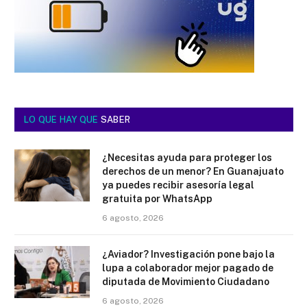
LO QUE HAY QUE
SABER
¿Necesitas ayuda para proteger los
derechos de un menor? En Guanajuato
ya puedes recibir asesoría legal
gratuita por WhatsApp
6 agosto, 2026
¿Aviador? Investigación pone bajo la
lupa a colaborador mejor pagado de
diputada de Movimiento Ciudadano
6 agosto, 2026