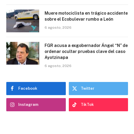
Muere motociclista en trágico accidente
sobre el Ecobulevar rumbo a León
6 agosto, 2026
FGR acusa a exgobernador Ángel “N” de
ordenar ocultar pruebas clave del caso
Ayotzinapa
6 agosto, 2026
Facebook
Twitter
Instagram
TikTok