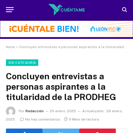
Inicio
»
Concluyen entrevistas a personas aspirantes a la titularidad de la PRODHEG
SIN CATEGORÍA
Concluyen entrevistas a
personas aspirantes a la
titularidad de la PRODHEG
Por
Redacción
26 enero, 2025
Actualizado:
26 enero,
2025
No hay comentarios
11 Mins de lectura