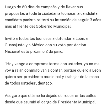
Luego de 60 días de campaña y de llevar sus
propuestas a toda la ciudadanía leonesa, la candidata
candidata panista reiteró su intención de seguir 3 años
más al frente del Gobierno Municipal.
Invitó a todos los leoneses a defender a León, a
Guanajuato y a México con su voto por Acción
Nacional este próximo 2 de junio.
“Hoy vengo a comprometerme con ustedes, yo no me
voy a rajar, conmigo van a contar, porque quiero a León
quiero ser presidenta municipal y trabajar de la mano
de todos ustedes”, destacó.
Aseguró que ella no ha dejado de recorrer las calles
desde que asumió el cargo de Presidenta Municipal,