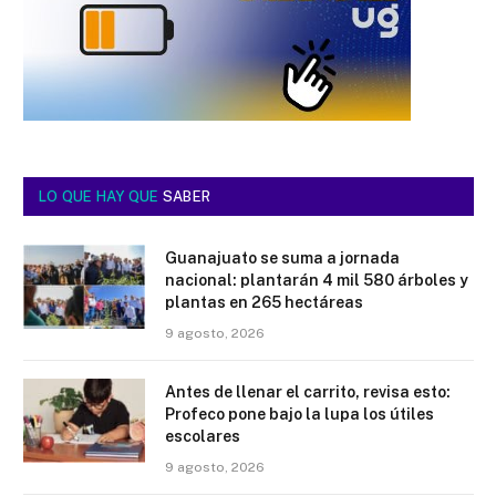
LO QUE HAY QUE
SABER
Guanajuato se suma a jornada
nacional: plantarán 4 mil 580 árboles y
plantas en 265 hectáreas
9 agosto, 2026
Antes de llenar el carrito, revisa esto:
Profeco pone bajo la lupa los útiles
escolares
9 agosto, 2026