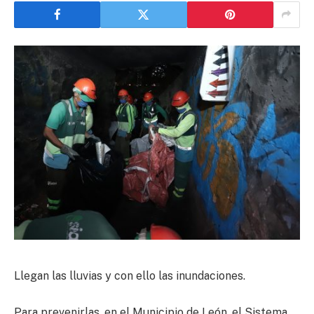
Llegan las lluvias y con ello las inundaciones.
Para prevenirlas, en el Municipio de León, el Sistema