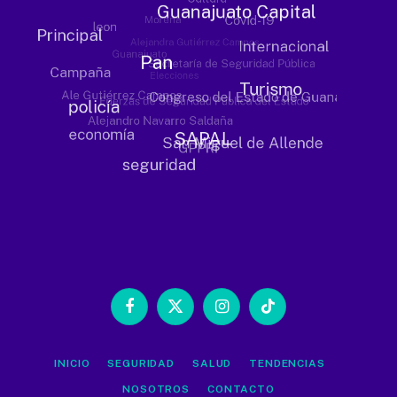
Facebook
X
Instagram
TikTok
(Twitter)
INICIO
SEGURIDAD
SALUD
TENDENCIAS
NOSOTROS
CONTACTO