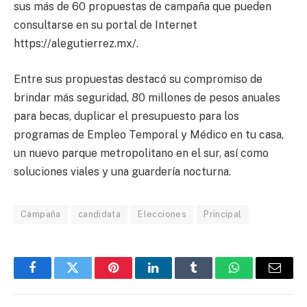
sus más de 60 propuestas de campaña que pueden
consultarse en su portal de Internet
https://alegutierrez.mx/.
Entre sus propuestas destacó su compromiso de
brindar más seguridad, 80 millones de pesos anuales
para becas, duplicar el presupuesto para los
programas de Empleo Temporal y Médico en tu casa,
un nuevo parque metropolitano en el sur, así como
soluciones viales y una guardería nocturna.
Campaña
candidata
Elecciones
Principal
Facebook
Twitter
Pinterest
LinkedIn
Tumblr
WhatsApp
Email