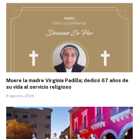
Muere la madre Virginia Padilla; dedicó 67 años de
su vida al servicio religioso
8 agosto, 2026