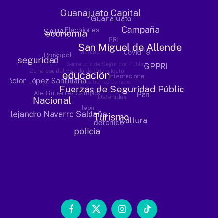
Facebook
X
Instagram
TikTok