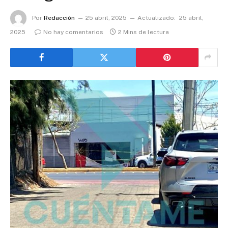
Por
Redacción
25 abril, 2025
Actualizado:
25 abril,
2025
No hay comentarios
2 Mins de lectura