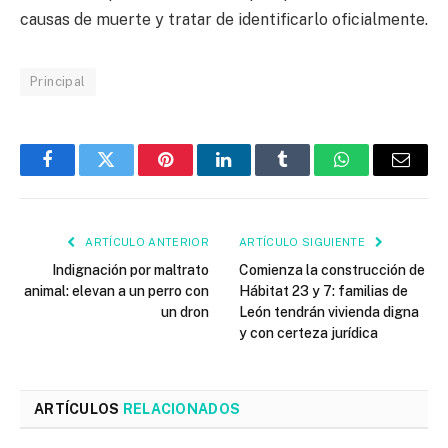
causas de muerte y tratar de identificarlo oficialmente.
Principal
Facebook
Twitter
Pinterest
LinkedIn
Tumblr
WhatsApp
Email
ARTÍCULO ANTERIOR
ARTÍCULO SIGUIENTE
Indignación por maltrato
Comienza la construcción de
animal: elevan a un perro con
Hábitat 23 y 7: familias de
un dron
León tendrán vivienda digna
y con certeza jurídica
ARTÍCULOS
RELACIONADOS