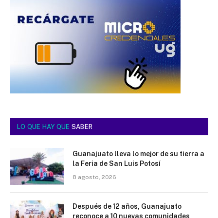
LO QUE HAY QUE
SABER
Guanajuato lleva lo mejor de su tierra a
la Feria de San Luis Potosí
8 agosto, 2026
Después de 12 años, Guanajuato
reconoce a 10 nuevas comunidades