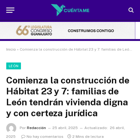
Inicio
»
Comienza la construcción de Hábitat 23 y 7: familias de León tendrán vivienda digna y con certeza jurídica
LEÓN
Comienza la construcción de
Hábitat 23 y 7: familias de
León tendrán vivienda digna
y con certeza jurídica
Por
Redacción
25 abril, 2025
Actualizado:
26 abril,
2025
No hay comentarios
2 Mins de lectura