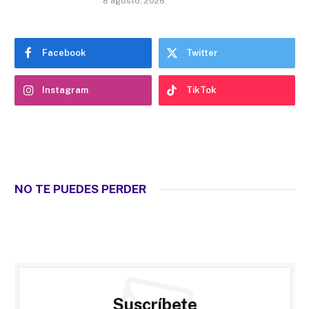
8 agosto, 2026
Facebook
Twitter
Instagram
TikTok
NO TE PUEDES PERDER
Suscríbete