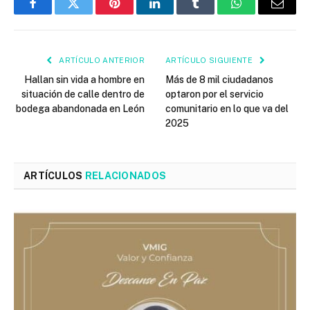
Facebook
Twitter
Pinterest
LinkedIn
Tumblr
WhatsApp
Email
ARTÍCULO ANTERIOR
ARTÍCULO SIGUIENTE
Hallan sin vida a hombre en
Más de 8 mil ciudadanos
situación de calle dentro de
optaron por el servicio
bodega abandonada en León
comunitario en lo que va del
2025
ARTÍCULOS
RELACIONADOS