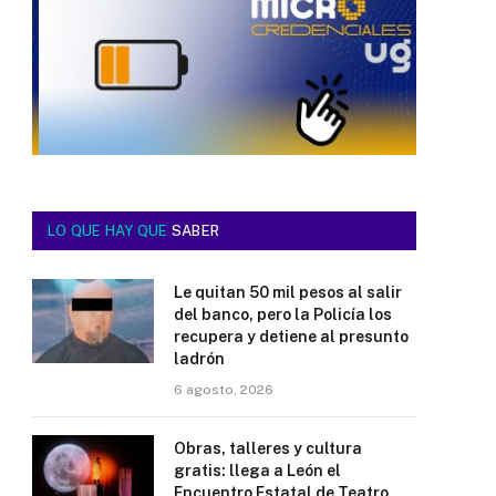
LO QUE HAY QUE
SABER
Le quitan 50 mil pesos al salir
del banco, pero la Policía los
recupera y detiene al presunto
ladrón
6 agosto, 2026
Obras, talleres y cultura
gratis: llega a León el
Encuentro Estatal de Teatro