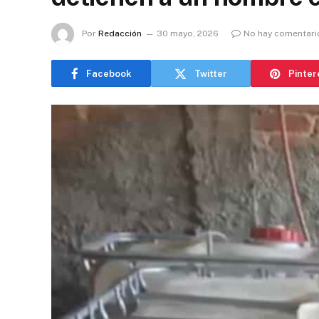
Por
Redacción
30 mayo, 2026
No hay comentari
Facebook
Twitter
Pinter