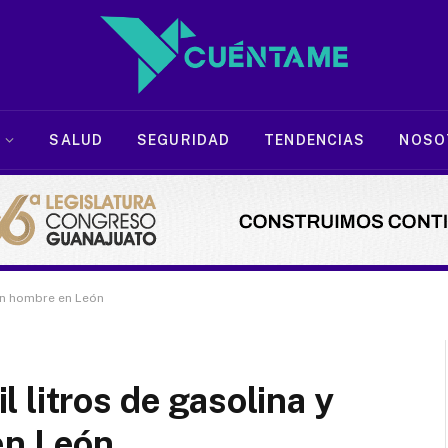
SALUD
SEGURIDAD
TENDENCIAS
NOSO
 un hombre en León
 litros de gasolina y
en León