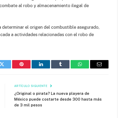
 combate al robo y almacenamiento ilegal de
a determinar el origen del combustible asegurado,
icada a actividades relacionadas con el robo de
k
Twitter
Pinterest
LinkedIn
Tumblr
WhatsApp
Email
ARTÍCULO SIGUIENTE
¿Original o pirata? La nueva playera de
México puede costarte desde 300 hasta más
de 3 mil pesos