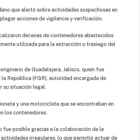
adano que alertó sobre actividades sospechosas en
plegar acciones de vigilancia y verificación.
localizaron decenas de contenedores abastecidos
ente utilizada para la extracción o trasiego del
riginario de Guadalajara, Jalisco, quien fue
de la República (FGR), autoridad encargada de
 su situación legal.
ioneta y una motocicleta que se encontraban en
en los contenedores.
 fue posible gracias a la colaboración de la
ctividades irregulares, lo que permitió actuar de