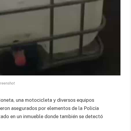
reenshot
ioneta, una motocicleta y diversos equipos
ueron asegurados por elementos de la Policía
izado en un inmueble donde también se detectó