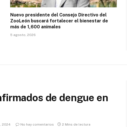
Nuevo presidente del Consejo Directivo del
ZooLeón buscará fortalecer el bienestar de
más de 1,600 animales
5 agosto, 2026
nfirmados de dengue en
o, 2024
No hay comentarios
2 Mins de lectura