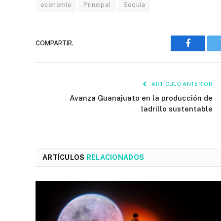
economía
Principal
Sequía
COMPARTIR.
Faceboo
ARTÍCULO ANTERIOR
Avanza Guanajuato en la producción de
ladrillo sustentable
ARTÍCULOS
RELACIONADOS