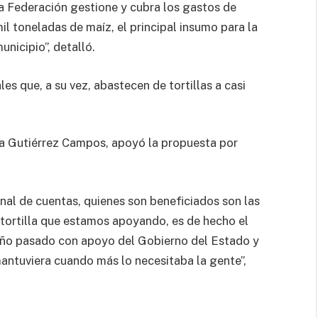
a Federación gestione y cubra los gastos de
il toneladas de maíz, el principal insumo para la
unicipio”, detalló.
les que, a su vez, abastecen de tortillas a casi
ra Gutiérrez Campos, apoyó la propuesta por
inal de cuentas, quienes son beneficiados son las
 tortilla que estamos apoyando, es de hecho el
año pasado con apoyo del Gobierno del Estado y
antuviera cuando más lo necesitaba la gente”,