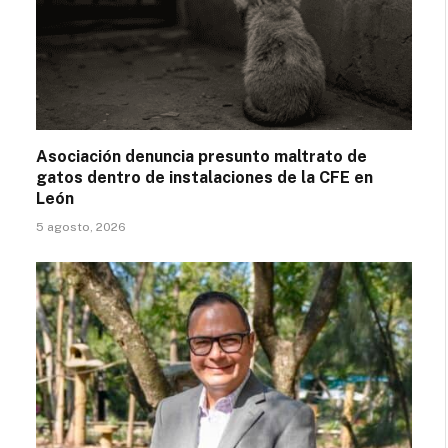
Asociación denuncia presunto maltrato de
gatos dentro de instalaciones de la CFE en
León
5 agosto, 2026