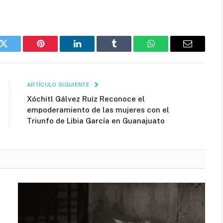
k
Twitter
Pinterest
LinkedIn
Tumblr
WhatsApp
Email
ARTÍCULO SIGUIENTE
Xóchitl Gálvez Ruiz Reconoce el
empoderamiento de las mujeres con el
Triunfo de Libia García en Guanajuato