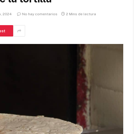
o, 2024
No hay comentarios
2 Mins de lectura
est