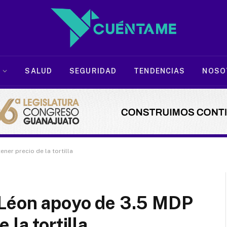
SALUD
SEGURIDAD
TENDENCIAS
NOSO
er precio de la tortilla
 Léon apoyo de 3.5 MDP
 la tortilla