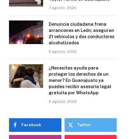
7 agosto, 2026
Denuncia ciudadana frena
arrancones en León; aseguran
21 vehículos y dos conductores
alcoholizados
6 agosto, 2026
¿Necesitas ayuda para
proteger los derechos de un
menor? En Guanajuato ya
puedes recibir asesoría legal
gratuita por WhatsApp
6 agosto, 2026
Facebook
Twitter