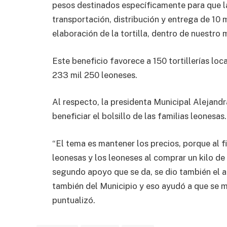
pesos destinados específicamente para que l
transportación, distribución y entrega de 10 m
elaboración de la tortilla, dentro de nuestro m
Este beneficio favorece a 150 tortillerías loca
233 mil 250 leoneses.
Al respecto, la presidenta Municipal Alejand
beneficiar el bolsillo de las familias leonesas.
“El tema es mantener los precios, porque al f
leonesas y los leoneses al comprar un kilo de
segundo apoyo que se da, se dio también el 
también del Municipio y eso ayudó a que se m
puntualizó.