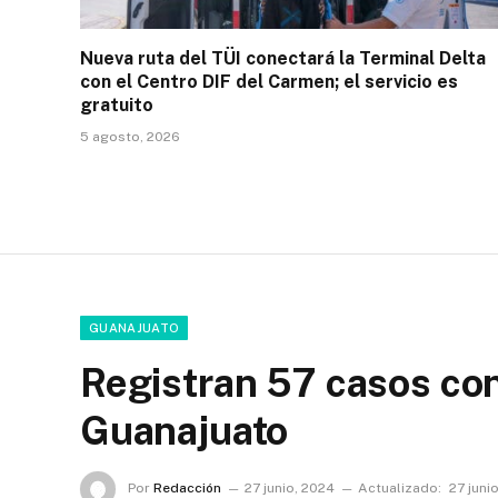
Nueva ruta del TÜI conectará la Terminal Delta
con el Centro DIF del Carmen; el servicio es
gratuito
5 agosto, 2026
GUANAJUATO
Registran 57 casos co
Guanajuato
Por
Redacción
27 junio, 2024
Actualizado:
27 juni