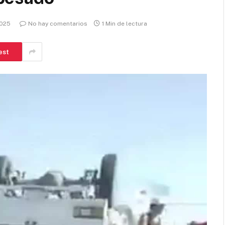
2025
No hay comentarios
1 Min de lectura
est