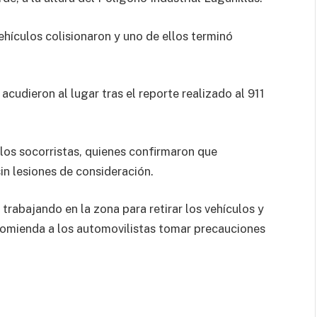
hículos colisionaron y uno de ellos terminó
cudieron al lugar tras el reporte realizado al 911
los socorristas, quienes confirmaron que
n lesiones de consideración.
rabajando en la zona para retirar los vehículos y
recomienda a los automovilistas tomar precauciones