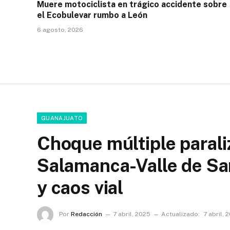
Muere motociclista en trágico accidente sobre
el Ecobulevar rumbo a León
6 agosto, 2026
GUANAJUATO
Choque múltiple paraliz
Salamanca-Valle de San
y caos vial
Por
Redacción
7 abril, 2025
Actualizado:
7 abril, 