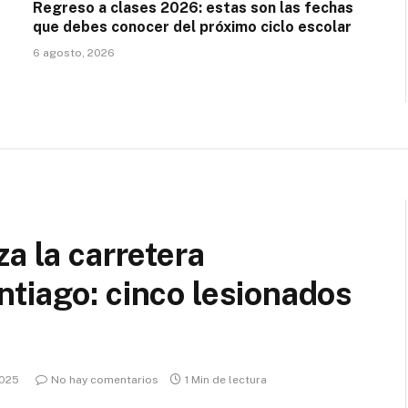
Regreso a clases 2026: estas son las fechas
que debes conocer del próximo ciclo escolar
6 agosto, 2026
a la carretera
tiago: cinco lesionados
2025
No hay comentarios
1 Min de lectura