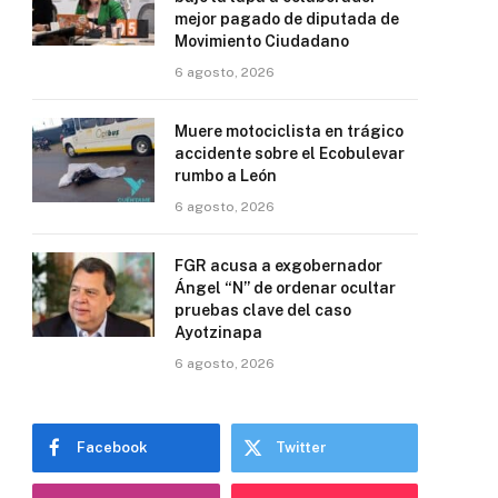
mejor pagado de diputada de
Movimiento Ciudadano
6 agosto, 2026
Muere motociclista en trágico
accidente sobre el Ecobulevar
rumbo a León
6 agosto, 2026
FGR acusa a exgobernador
Ángel “N” de ordenar ocultar
pruebas clave del caso
Ayotzinapa
6 agosto, 2026
Facebook
Twitter