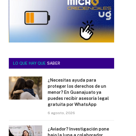
LO QUE HAY QUE
SABER
¿Necesitas ayuda para
proteger los derechos de un
menor? En Guanajuato ya
puedes recibir asesoría legal
gratuita por WhatsApp
6 agosto, 2026
¿Aviador? Investigación pone
bajo la lupa a colaborador