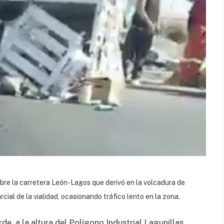
obre la carretera León-Lagos que derivó en la volcadura de
rcial de la vialidad, ocasionando tráfico lento en la zona.
de, a la altura del Polígono Industrial Lagunillas.