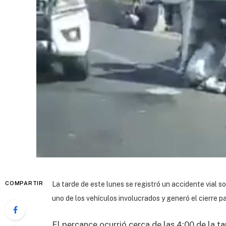
COMPARTIR
La tarde de este lunes se registró un accidente vial s
uno de los vehículos involucrados y generó el cierre pa
El percance ocurrió cerca de las 4:00 de la tar