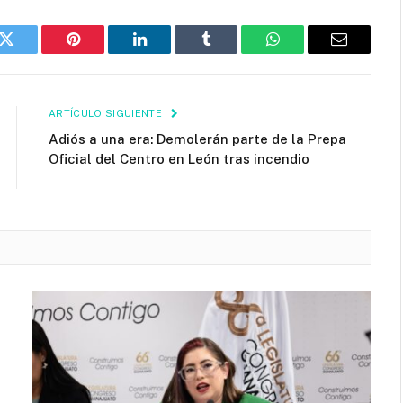
k
Twitter
Pinterest
LinkedIn
Tumblr
WhatsApp
Email
ARTÍCULO SIGUIENTE
Adiós a una era: Demolerán parte de la Prepa
Oficial del Centro en León tras incendio