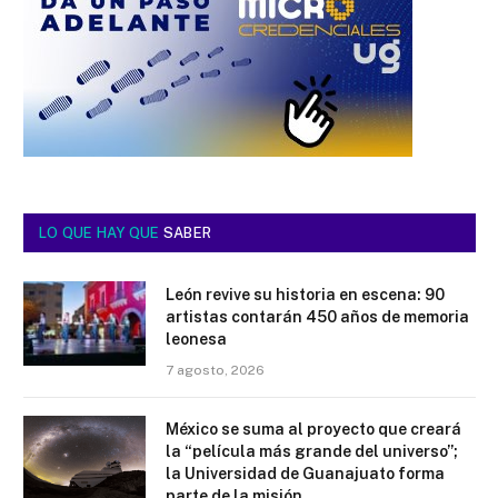
LO QUE HAY QUE
SABER
León revive su historia en escena: 90
artistas contarán 450 años de memoria
leonesa
7 agosto, 2026
México se suma al proyecto que creará
la “película más grande del universo”;
la Universidad de Guanajuato forma
parte de la misión