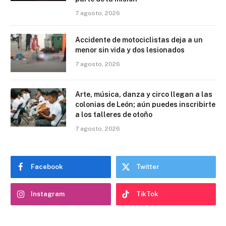
7 agosto, 2026
Accidente de motociclistas deja a un
menor sin vida y dos lesionados
7 agosto, 2026
Arte, música, danza y circo llegan a las
colonias de León; aún puedes inscribirte
a los talleres de otoño
7 agosto, 2026
Facebook
Twitter
Instagram
TikTok