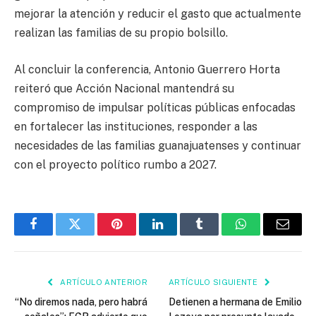
mejorar la atención y reducir el gasto que actualmente
realizan las familias de su propio bolsillo.
Al concluir la conferencia, Antonio Guerrero Horta
reiteró que Acción Nacional mantendrá su
compromiso de impulsar políticas públicas enfocadas
en fortalecer las instituciones, responder a las
necesidades de las familias guanajuatenses y continuar
con el proyecto político rumbo a 2027.
Facebook
Twitter
Pinterest
LinkedIn
Tumblr
WhatsApp
Email
ARTÍCULO ANTERIOR
ARTÍCULO SIGUIENTE
“No diremos nada, pero habrá
Detienen a hermana de Emilio