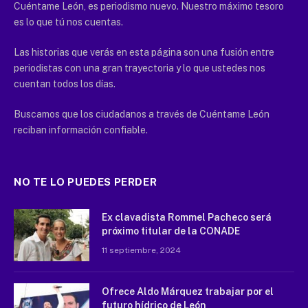
Cuéntame León, es periodismo nuevo. Nuestro máximo tesoro
es lo que tú nos cuentas.
Las historias que verás en esta página son una fusión entre
periodistas con una gran trayectoria y lo que ustedes nos
cuentan todos los días.
Buscamos que los ciudadanos a través de Cuéntame León
reciban información confiable.
NO TE LO PUEDES PERDER
Ex clavadista Rommel Pacheco será
próximo titular de la CONADE
11 septiembre, 2024
Ofrece Aldo Márquez trabajar por el
futuro hídrico de León