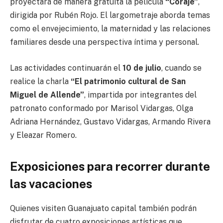
proyectará de manera gratuita la película
“Coraje”
,
dirigida por Rubén Rojo. El largometraje aborda temas
como el envejecimiento, la maternidad y las relaciones
familiares desde una perspectiva íntima y personal.
Las actividades continuarán el
10 de julio
, cuando se
realice la charla
“El patrimonio cultural de San
Miguel de Allende”
, impartida por integrantes del
patronato conformado por Marisol Vidargas, Olga
Adriana Hernández, Gustavo Vidargas, Armando Rivera
y Eleazar Romero.
Exposiciones para recorrer durante
las vacaciones
Quienes visiten Guanajuato capital también podrán
disfrutar de cuatro exposiciones artísticas que