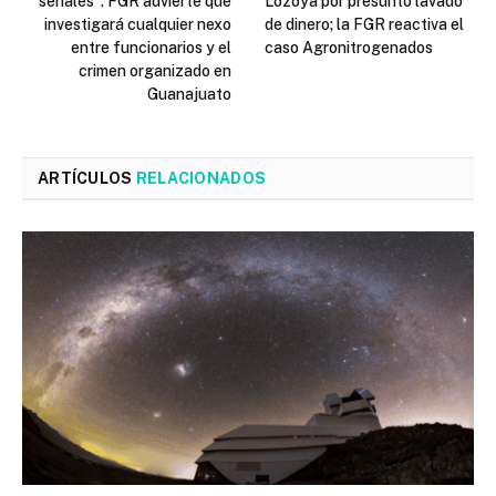
señales”: FGR advierte que
Lozoya por presunto lavado
investigará cualquier nexo
de dinero; la FGR reactiva el
entre funcionarios y el
caso Agronitrogenados
crimen organizado en
Guanajuato
ARTÍCULOS
RELACIONADOS