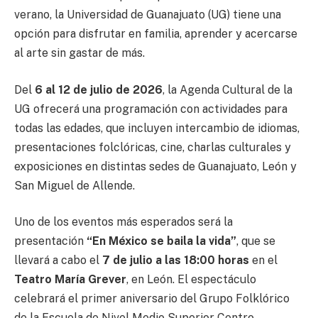
verano, la Universidad de Guanajuato (UG) tiene una
opción para disfrutar en familia, aprender y acercarse
al arte sin gastar de más.
Del
6 al 12 de julio de 2026
, la Agenda Cultural de la
UG ofrecerá una programación con actividades para
todas las edades, que incluyen intercambio de idiomas,
presentaciones folclóricas, cine, charlas culturales y
exposiciones en distintas sedes de Guanajuato, León y
San Miguel de Allende.
Uno de los eventos más esperados será la
presentación
“En México se baila la vida”
, que se
llevará a cabo el
7 de julio a las 18:00 horas
en el
Teatro María Grever
, en León. El espectáculo
celebrará el primer aniversario del Grupo Folklórico
de la Escuela de Nivel Medio Superior Centro