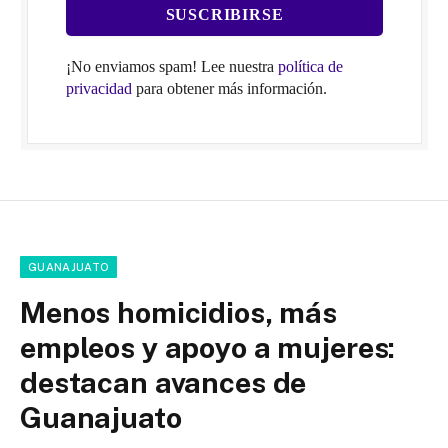
¡No enviamos spam! Lee nuestra
política de
privacidad
para obtener más información.
GUANAJUATO
Menos homicidios, más
empleos y apoyo a mujeres:
destacan avances de
Guanajuato