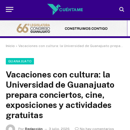
Inicio
»
Vacaciones con cultura: la Universidad de Guanajuato prepara conciertos, cine, exposiciones y actividades gratuitas
GUANAJUATO
Vacaciones con cultura: la
Universidad de Guanajuato
prepara conciertos, cine,
exposiciones y actividades
gratuitas
Por
Redacción
3 julio, 2026
No hay comentarios