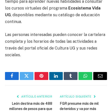
tiempo para aprender nuevas habilidades a consultar
los cursos virtuales del programa
Ecosistema Vida
UG
, disponibles mediante su catálogo de educación
continua.
Las personas interesadas pueden conocer la cartelera
completa y los horarios de todas las actividades a
través del portal oficial de Cultura UG y sus redes
sociales.
Facebook
Twitter
Pinterest
LinkedIn
Tumblr
WhatsApp
Email
ARTÍCULO ANTERIOR
ARTÍCULO SIGUIENTE
León destina más de 488
FGR presume más de mil
millones de pesos para que
detenidos y va por más