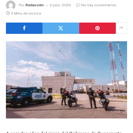
Por
Redacción
2 julio, 2026
No hay comentarios
3 Mins de lectura