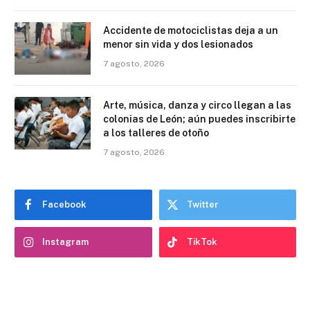
Accidente de motociclistas deja a un
menor sin vida y dos lesionados
7 agosto, 2026
Arte, música, danza y circo llegan a las
colonias de León; aún puedes inscribirte
a los talleres de otoño
7 agosto, 2026
Facebook
Twitter
Instagram
TikTok