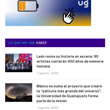
LO QUE HAY QUE
SABER
León revive su historia en escena: 90
artistas contarán 450 años de memoria
leonesa
7 agosto, 2026
México se suma al proyecto que creará
la “película más grande del universo”;
la Universidad de Guanajuato forma
parte de la misión
7 agosto, 2026