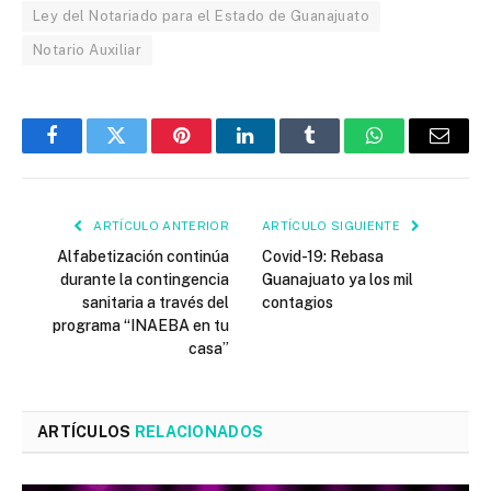
Ley del Notariado para el Estado de Guanajuato
Notario Auxiliar
Facebook
Twitter
Pinterest
LinkedIn
Tumblr
WhatsApp
Email
ARTÍCULO ANTERIOR
ARTÍCULO SIGUIENTE
Alfabetización continúa
Covid-19: Rebasa
durante la contingencia
Guanajuato ya los mil
sanitaria a través del
contagios
programa “INAEBA en tu
casa”
ARTÍCULOS
RELACIONADOS