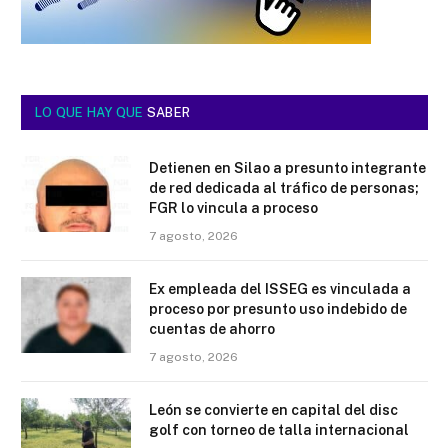
LO QUE HAY QUE
SABER
Detienen en Silao a presunto integrante
de red dedicada al tráfico de personas;
FGR lo vincula a proceso
7 agosto, 2026
Ex empleada del ISSEG es vinculada a
proceso por presunto uso indebido de
cuentas de ahorro
7 agosto, 2026
León se convierte en capital del disc
golf con torneo de talla internacional