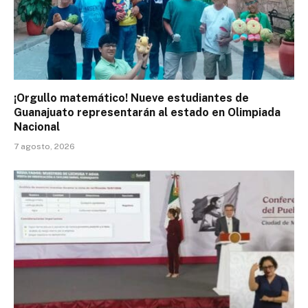
¡Orgullo matemático! Nueve estudiantes de
Guanajuato representarán al estado en Olimpiada
Nacional
7 agosto, 2026