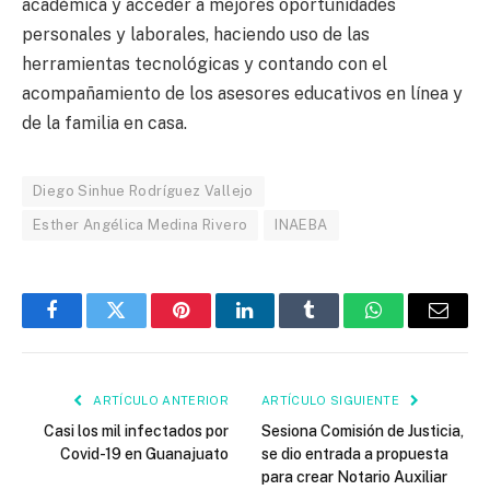
académica y acceder a mejores oportunidades
personales y laborales, haciendo uso de las
herramientas tecnológicas y contando con el
acompañamiento de los asesores educativos en línea y
de la familia en casa.
Diego Sinhue Rodríguez Vallejo
Esther Angélica Medina Rivero
INAEBA
Facebook
Twitter
Pinterest
LinkedIn
Tumblr
WhatsApp
Email
ARTÍCULO ANTERIOR
ARTÍCULO SIGUIENTE
Casi los mil infectados por
Sesiona Comisión de Justicia,
Covid-19 en Guanajuato
se dio entrada a propuesta
para crear Notario Auxiliar