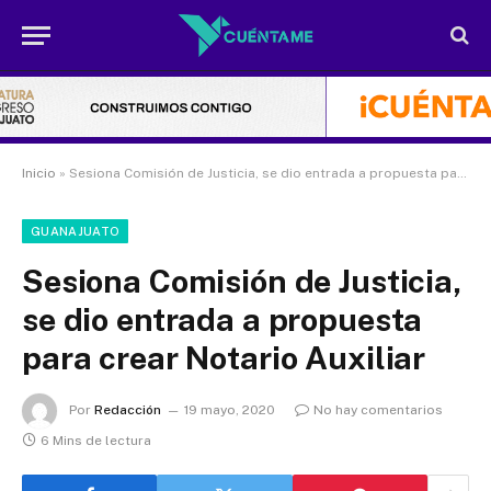
Inicio
»
Sesiona Comisión de Justicia, se dio entrada a propuesta para crear Notario Auxiliar
GUANAJUATO
Sesiona Comisión de Justicia,
se dio entrada a propuesta
para crear Notario Auxiliar
Por
Redacción
19 mayo, 2020
No hay comentarios
6 Mins de lectura