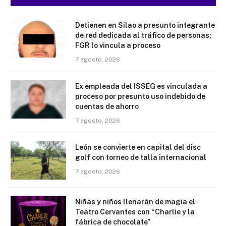
Detienen en Silao a presunto integrante
de red dedicada al tráfico de personas;
FGR lo vincula a proceso
7 agosto, 2026
Ex empleada del ISSEG es vinculada a
proceso por presunto uso indebido de
cuentas de ahorro
7 agosto, 2026
León se convierte en capital del disc
golf con torneo de talla internacional
7 agosto, 2026
Niñas y niños llenarán de magia el
Teatro Cervantes con “Charlie y la
fábrica de chocolate”