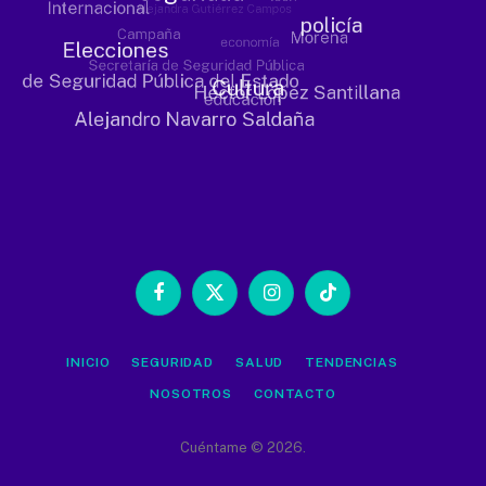
Facebook
X
Instagram
TikTok
(Twitter)
INICIO
SEGURIDAD
SALUD
TENDENCIAS
NOSOTROS
CONTACTO
Cuéntame © 2026.