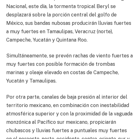
Nacional, este día, la tormenta tropical Beryl se
desplazará sobre la porción central del golfo de
México, sus bandas nubosas producirán lluvias fuertes
a muy fuertes en Tamaulipas, Veracruz (norte),
Campeche, Yucatán y Quintana Roo.
Simultáneamente, se prevén rachas de viento fuertes a
muy fuertes con posible formación de trombas
marinas y oleaje elevado en costas de Campeche,
Yucatán y Tamaulipas.
Por otra parte, canales de baja presión al interior del
territorio mexicano, en combinación con inestabilidad
atmosférica superior y con la proximidad de la vaguada
monzónica al Pacífico sur mexicano, propiciarán
chubascos y lluvias fuertes a puntuales muy fuertes
en el noroeste, norte, occidente, centro, oriente, sur y