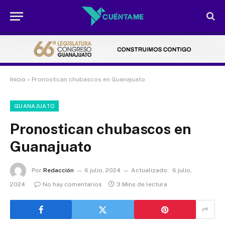
Inicio
»
Pronostican chubascos en Guanajuato
GUANAJUATO
Pronostican chubascos en
Guanajuato
Por
Redacción
6 julio, 2024
Actualizado:
6 julio,
2024
No hay comentarios
3 Mins de lectura