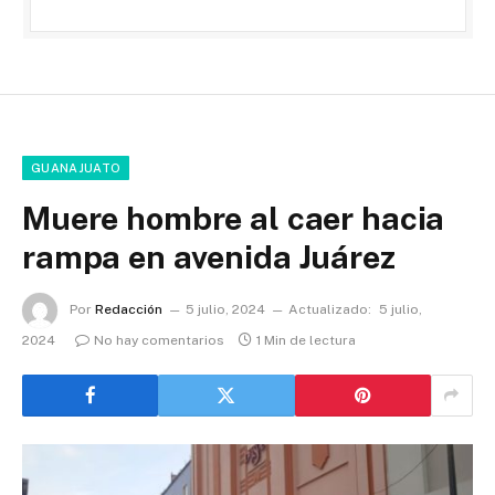
GUANAJUATO
Muere hombre al caer hacia
rampa en avenida Juárez
Por
Redacción
5 julio, 2024
Actualizado:
5 julio,
2024
No hay comentarios
1 Min de lectura