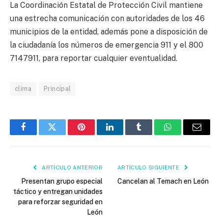
La Coordinación Estatal de Protección Civil mantiene
una estrecha comunicación con autoridades de los 46
municipios de la entidad, además pone a disposición de
la ciudadanía los números de emergencia 911 y el 800
7147911, para reportar cualquier eventualidad.
clima
Principal
Facebook
Twitter
Pinterest
LinkedIn
Tumblr
WhatsApp
Email
ARTÍCULO ANTERIOR
ARTÍCULO SIGUIENTE
Presentan grupo especial
Cancelan al Temach en León
táctico y entregan unidades
para reforzar seguridad en
León