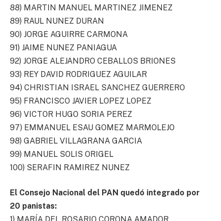
88) MARTIN MANUEL MARTINEZ JIMENEZ
89) RAUL NUNEZ DURAN
90) JORGE AGUIRRE CARMONA
91) JAIME NUNEZ PANIAGUA
92) JORGE ALEJANDRO CEBALLOS BRIONES
93) REY DAVID RODRIGUEZ AGUILAR
94) CHRISTIAN ISRAEL SANCHEZ GUERRERO
95) FRANCISCO JAVIER LOPEZ LOPEZ
96) VICTOR HUGO SORIA PEREZ
97) EMMANUEL ESAU GOMEZ MARMOLEJO
98) GABRIEL VILLAGRANA GARCIA
99) MANUEL SOLIS ORIGEL
100) SERAFIN RAMIREZ NUNEZ
El Consejo Nacional del PAN quedó integrado por
20 panistas:
1) MARÍA DEL ROSARIO CORONA AMADOR