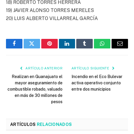
18) ROBERTO TORRES HERRERA
19) JAVIER ALONSO TORRES MERELES
20) LUIS ALBERTO VILLARREAL GARCÍA
Facebook
Twitter
Pinterest
LinkedIn
Tumblr
WhatsApp
Email
ARTÍCULO ANTERIOR
ARTÍCULO SIGUIENTE
Realizan en Guanajuato el
Incendio en el Eco Bulevar
mayor aseguramiento de
activa operativo conjunto
combustible robado, valuado
entre dos municipios
en más de 30 millones de
pesos
ARTÍCULOS
RELACIONADOS