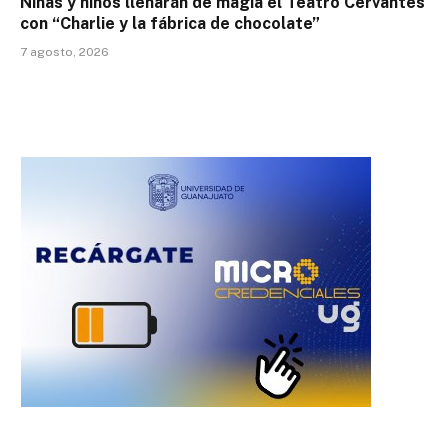
Niñas y niños llenarán de magia el Teatro Cervantes
con “Charlie y la fábrica de chocolate”
7 agosto, 2026