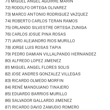
71) MIGUEL ANGEL AGUIRRE MARIN
72) RODOLFO ORTEGA OLIVAREZ
73) MARCO ANTONIO RODRIGUEZ VAZQUEZ
74) ROBERTO CARLOS TERAN RAMOS
75) ORLANDO SILVESTRE ORTEGA ZUNIGA
76) CARLOS JOSUE PINA ROSAS
77) JAIRO ALEJANDRO RIOS MURILLO
78) JORGE LUIS ROSAS TAPIA
79) PEDRO DAMIAN VILLALPANDO HERNANDEZ
80) ALFREDO LOPEZ JIMENEZ
81) MIGUEL ANGEL FLORES SOLIS
82) JOSE ANDRES GONZALEZ VILLEGAS
83) RICARDO OLMEDO MORFIN
84) RENÉ MANDUJANO TINAJERO
85) EDUARDO BARRIOS MURILLO
86) SALVADOR GALLARDO JIMENEZ
87) RICARDO DAVID ZAMUDIO ROMERO