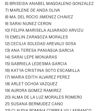
6) BRISEIDA ANABEL MAGDALENO GONZALEZ
7) MARLENE DE ANDA OLIVA
8) MA. DEL ROCIO JIMENEZ CHAVEZ
9) SARAI NUNEZ CERON
10) FELIPA MARISELA ALVARADO ARVIZU
11) EMELIN ZARAGOZA MORALES
12) CECILIA SOLEDAD AREVALO SOSA
13) ANA TERESA PANIAGUA GARCIA
14) SARAI LEPE MONJARAS
15) GABRIELA LEDESMA GARCIA
16) KATYA CRISTINA SOTO ESCAMILLA
17) MARIA EDITH ALVAREZ PEREZ
18) ARLET OCHOA VAZQUEZ
19) AURORA GOMEZ RAMIREZ
20) ALMA DE LA LUZ MORALES ROMERO
21) SUSANA BERMUDEZ CANO
22) CLAUDIA ROMINA CORREA VILLAFRANCO