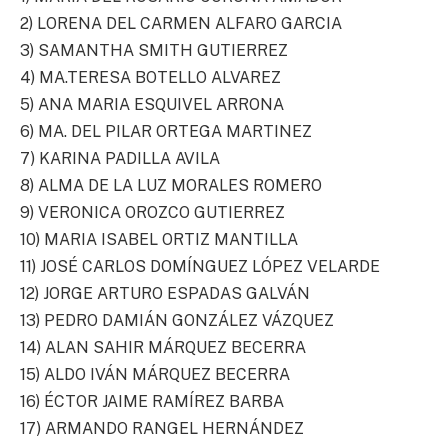
2) LORENA DEL CARMEN ALFARO GARCIA
3) SAMANTHA SMITH GUTIERREZ
4) MA.TERESA BOTELLO ALVAREZ
5) ANA MARIA ESQUIVEL ARRONA
6) MA. DEL PILAR ORTEGA MARTINEZ
7) KARINA PADILLA AVILA
8) ALMA DE LA LUZ MORALES ROMERO
9) VERONICA OROZCO GUTIERREZ
10) MARIA ISABEL ORTIZ MANTILLA
11) JOSÉ CARLOS DOMÍNGUEZ LÓPEZ VELARDE
12) JORGE ARTURO ESPADAS GALVÁN
13) PEDRO DAMIÁN GONZÁLEZ VÁZQUEZ
14) ALAN SAHIR MÁRQUEZ BECERRA
15) ALDO IVÁN MÁRQUEZ BECERRA
16) ÉCTOR JAIME RAMÍREZ BARBA
17) ARMANDO RANGEL HERNÁNDEZ