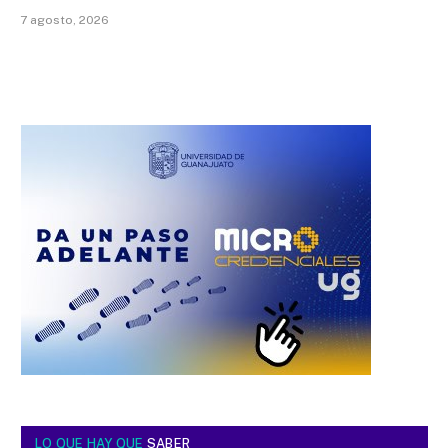
7 agosto, 2026
LO QUE HAY QUE
SABER