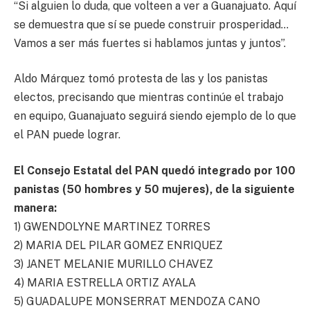
“Si alguien lo duda, que volteen a ver a Guanajuato. Aquí
se demuestra que sí se puede construir prosperidad…
Vamos a ser más fuertes si hablamos juntas y juntos”.
Aldo Márquez tomó protesta de las y los panistas
electos, precisando que mientras continúe el trabajo
en equipo, Guanajuato seguirá siendo ejemplo de lo que
el PAN puede lograr.
El Consejo Estatal del PAN quedó integrado por 100
panistas (50 hombres y 50 mujeres), de la siguiente
manera:
1) GWENDOLYNE MARTINEZ TORRES
2) MARIA DEL PILAR GOMEZ ENRIQUEZ
3) JANET MELANIE MURILLO CHAVEZ
4) MARIA ESTRELLA ORTIZ AYALA
5) GUADALUPE MONSERRAT MENDOZA CANO