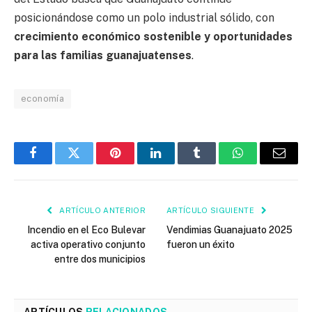
posicionándose como un polo industrial sólido, con
crecimiento económico sostenible y oportunidades
para las familias guanajuatenses
.
economía
Facebook
Twitter
Pinterest
LinkedIn
Tumblr
WhatsApp
Email
ARTÍCULO ANTERIOR
ARTÍCULO SIGUIENTE
Incendio en el Eco Bulevar
Vendimias Guanajuato 2025
activa operativo conjunto
fueron un éxito
entre dos municipios
ARTÍCULOS
RELACIONADOS