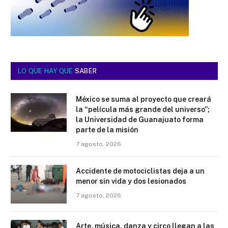
LO QUE HAY QUE
SABER
México se suma al proyecto que creará
la “película más grande del universo”;
la Universidad de Guanajuato forma
parte de la misión
7 agosto, 2026
Accidente de motociclistas deja a un
menor sin vida y dos lesionados
7 agosto, 2026
Arte, música, danza y circo llegan a las