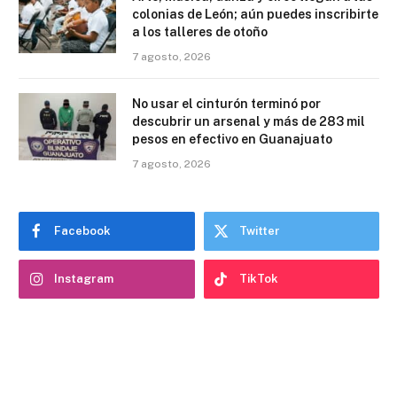
colonias de León; aún puedes inscribirte
a los talleres de otoño
7 agosto, 2026
No usar el cinturón terminó por
descubrir un arsenal y más de 283 mil
pesos en efectivo en Guanajuato
7 agosto, 2026
Facebook
Twitter
Instagram
TikTok