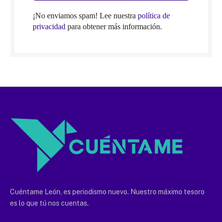
¡No enviamos spam! Lee nuestra
política de
privacidad
para obtener más información.
Cuéntame León, es periodismo nuevo. Nuestro máximo tesoro
es lo que tú nos cuentas.