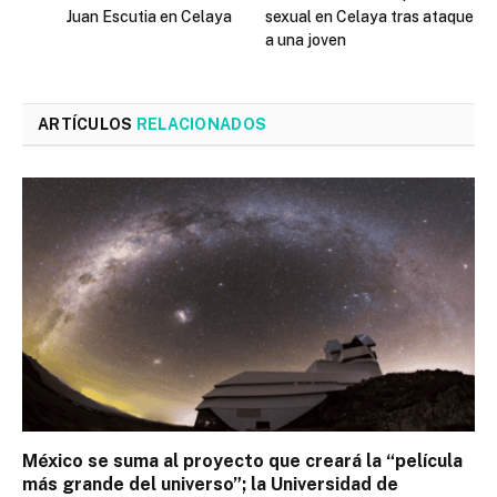
Juan Escutia en Celaya
sexual en Celaya tras ataque
a una joven
ARTÍCULOS
RELACIONADOS
México se suma al proyecto que creará la “película
más grande del universo”; la Universidad de