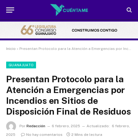
Inicio
»
Presentan Protocolo para la Atención a Emergencias por Incendios en Sitios de Disposición Final de Residuos
GUANAJUATO
Presentan Protocolo para la
Atención a Emergencias por
Incendios en Sitios de
Disposición Final de Residuos
Por
Redacción
6 febrero, 2025
Actualizado:
6 febrero,
2025
No hay comentarios
2 Mins de lectura