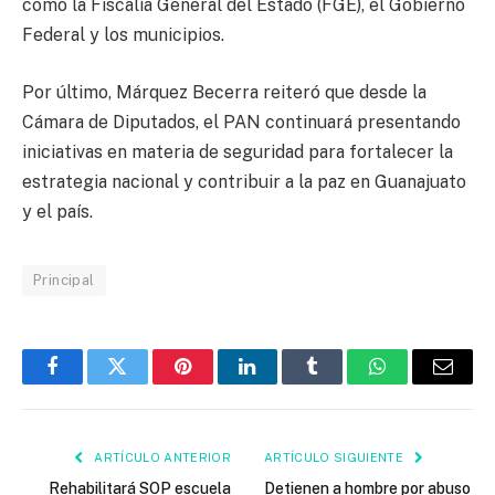
como la Fiscalía General del Estado (FGE), el Gobierno
Federal y los municipios.
Por último, Márquez Becerra reiteró que desde la
Cámara de Diputados, el PAN continuará presentando
iniciativas en materia de seguridad para fortalecer la
estrategia nacional y contribuir a la paz en Guanajuato
y el país.
Principal
Facebook
Twitter
Pinterest
LinkedIn
Tumblr
WhatsApp
Email
ARTÍCULO ANTERIOR
ARTÍCULO SIGUIENTE
Rehabilitará SOP escuela
Detienen a hombre por abuso