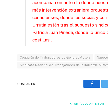
acompañan en este día donde nuest
más intervención extranjera orquesta
canadienses, donde las sucias y c
Urrutia están tras el supuesto sindi
Patricia Juan Pineda, donde lo único
costillas”.
Coalición de Trabajadores de General Motors
Napole
Sindicato Nacional de Trabajadores de la Industria Auto
COMPARTIR.
Faceboo
ARTÍCULO ANTERIOR