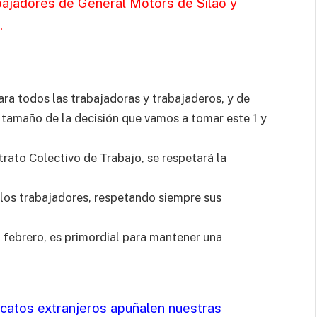
abajadores de General Motors de Silao y
.
para todos las trabajadoras y trabajaderos, y de
l tamaño de la decisión que vamos a tomar este 1 y
rato Colectivo de Trabajo, se respetará la
 los trabajadores, respetando siempre sus
e febrero, es primordial para mantener una
catos extranjeros apuñalen nuestras