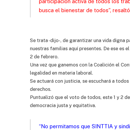
participación activa de todos los tr
busca el bienestar de todos”, resaltó
Se trata -dijo-, de garantizar una vida digna 
nuestras familias aquí presentes. De ese es e
2 de febrero.
Una vez que ganemos con la Coalición el Cont
legalidad en materia laboral.
Se actuará con justicia, se escuchará a todos
derechos.
Puntualizó que el voto de todos, este 1 y 2 d
democracia justa y equitativa.
“No permitamos que SINTTIA y sindi