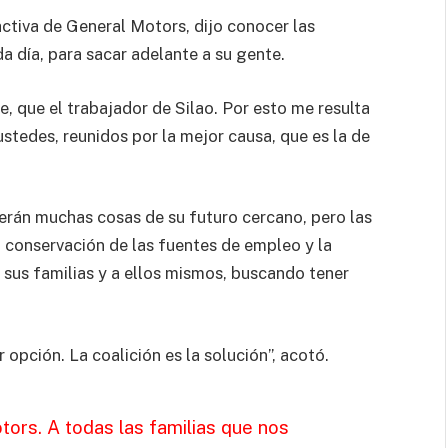
ctiva de General Motors, dijo conocer las
a día, para sacar adelante a su gente.
 que el trabajador de Silao. Por esto me resulta
stedes, reunidos por la mejor causa, que es la de
erán muchas cosas de su futuro cercano, pero las
a conservación de las fuentes de empleo y la
a sus familias y a ellos mismos, buscando tener
 opción. La coalición es la solución”, acotó.
otors. A todas las familias que nos