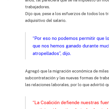
años, tal pareciera que se ha impuesto un m
trabajadores.
Dijo que, pese a los esfuerzos de todos los t
adquisitivo del salario.
“Por eso no podemos permitir que 
que nos hemos ganado durante much
atropellados”, dijo.
Agregó que la migración económica de miles d
subcontratación y las nuevas formas de trabaj
las relaciones laborales, por lo que advirtió 
“La Coalición defiende nuestras fu