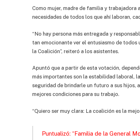
Como mujer, madre de familia y trabajadora a
necesidades de todos los que ahí laboran, cad
“No hay persona más entregada y responsable,
tan emocionante ver el entusiasmo de todos u
la Coalición”, reiteró a los asistentes.
Apuntó que a partir de esta votación, depend
más importantes son la estabilidad laboral, l
seguridad de brindarle un futuro a sus hijos, 
mejores condiciones para su trabajo.
“Quiero ser muy clara: La coalición es la mejor
Puntualizó: “Familia de la General M