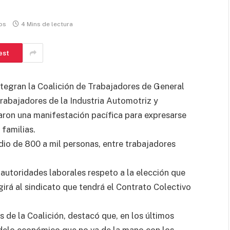
os
4 Mins de lectura
est
integran la Coalición de Trabajadores de General
rabajadores de la Industria Automotriz y
aron una manifestación pacífica para expresarse
familias.
io de 800 a mil personas, entre trabajadores
 autoridades laborales respeto a la elección que
egirá al sindicato que tendrá el Contrato Colectivo
s de la Coalición, destacó que, en los últimos