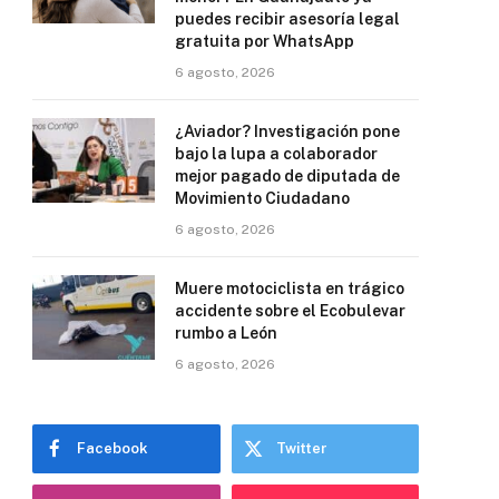
puedes recibir asesoría legal
gratuita por WhatsApp
6 agosto, 2026
¿Aviador? Investigación pone
bajo la lupa a colaborador
mejor pagado de diputada de
Movimiento Ciudadano
6 agosto, 2026
Muere motociclista en trágico
accidente sobre el Ecobulevar
rumbo a León
6 agosto, 2026
Facebook
Twitter