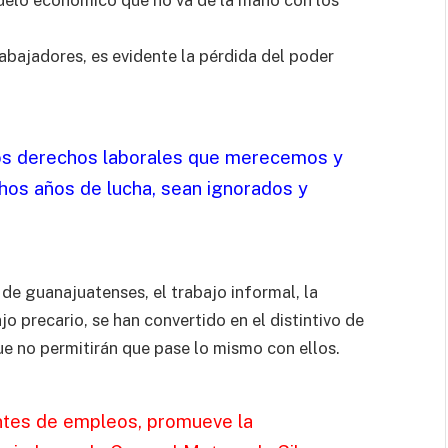
odelo económico que no va de la mano con los
rabajadores, es evidente la pérdida del poder
los derechos laborales que merecemos y
os años de lucha, sean ignorados y
e guanajuatenses, el trabajo informal, la
o precario, se han convertido en el distintivo de
que no permitirán que pase lo mismo con ellos.
entes de empleos, promueve la