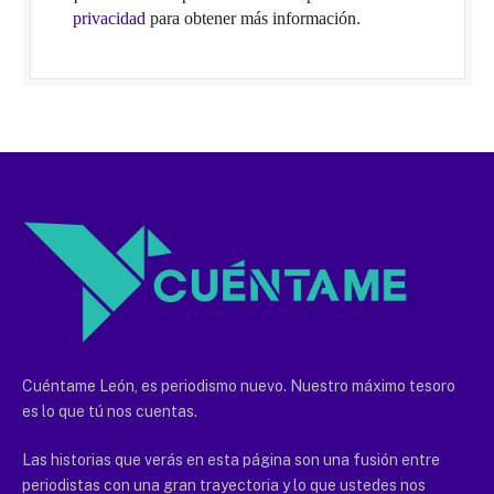
privacidad
para obtener más información.
Cuéntame León, es periodismo nuevo. Nuestro máximo tesoro
es lo que tú nos cuentas.
Las historias que verás en esta página son una fusión entre
periodistas con una gran trayectoria y lo que ustedes nos