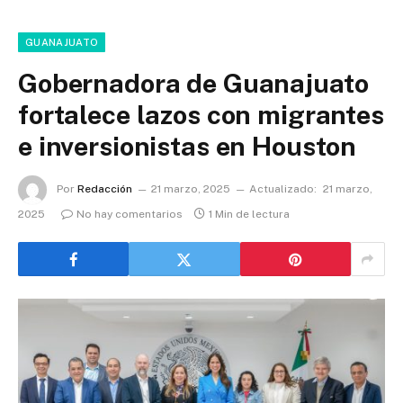
GUANAJUATO
Gobernadora de Guanajuato
fortalece lazos con migrantes
e inversionistas en Houston
Por
Redacción
21 marzo, 2025
Actualizado:
21 marzo,
2025
No hay comentarios
1 Min de lectura