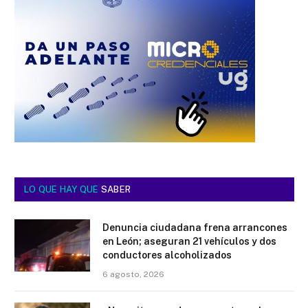
LO QUE HAY QUE
SABER
Denuncia ciudadana frena arrancones
en León; aseguran 21 vehículos y dos
conductores alcoholizados
6 agosto, 2026