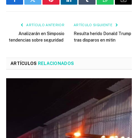
Facebook
Twitter
Pinterest
LinkedIn
Tumblr
WhatsApp
Email
ARTÍCULO ANTERIOR
ARTÍCULO SIGUIENTE
Analizarán en Simposio
Resulta herido Donald Trump
tendencias sobre seguridad
tras disparos en mitin
ARTÍCULOS
RELACIONADOS