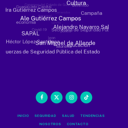
Facebook
X
Instagram
TikTok
(Twitter)
INICIO
SEGURIDAD
SALUD
TENDENCIAS
NOSOTROS
CONTACTO