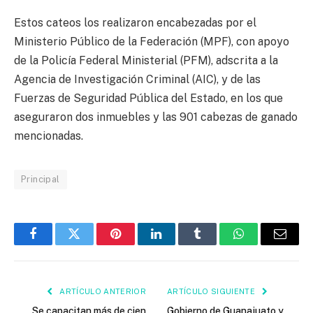
Estos cateos los realizaron encabezadas por el
Ministerio Público de la Federación (MPF), con apoyo
de la Policía Federal Ministerial (PFM), adscrita a la
Agencia de Investigación Criminal (AIC), y de las
Fuerzas de Seguridad Pública del Estado, en los que
aseguraron dos inmuebles y las 901 cabezas de ganado
mencionadas.
Principal
Facebook
Twitter
Pinterest
LinkedIn
Tumblr
WhatsApp
Email
ARTÍCULO ANTERIOR
ARTÍCULO SIGUIENTE
Se capacitan más de cien
Gobierno de Guanajuato y