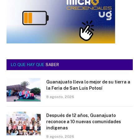
LO QUE HAY QUE
SABER
Guanajuato lleva lo mejor de su tierra a
la Feria de San Luis Potosí
8 agosto, 2026
Después de 12 años, Guanajuato
reconoce a 10 nuevas comunidades
indígenas
8 agosto, 2026