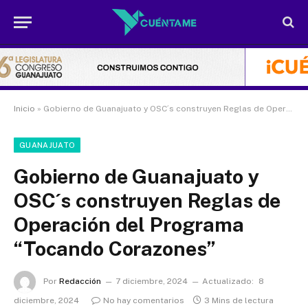
Inicio
»
Gobierno de Guanajuato y OSC´s construyen Reglas de Operación del Programa “Tocando Corazones”
GUANAJUATO
Gobierno de Guanajuato y
OSC´s construyen Reglas de
Operación del Programa
“Tocando Corazones”
Por
Redacción
7 diciembre, 2024
Actualizado:
8
diciembre, 2024
No hay comentarios
3 Mins de lectura