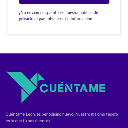
¡No enviamos spam! Lee nuestra
política de
privacidad
para obtener más información.
Cuéntame León, es periodismo nuevo. Nuestro máximo tesoro
es lo que tú nos cuentas.