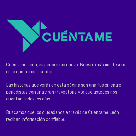
Cuéntame León, es periodismo nuevo. Nuestro máximo tesoro
es lo que tú nos cuentas.
Las historias que verás en esta página son una fusión entre
periodistas con una gran trayectoria y lo que ustedes nos
cuentan todos los días.
Buscamos que los ciudadanos a través de Cuéntame León
reciban información confiable.