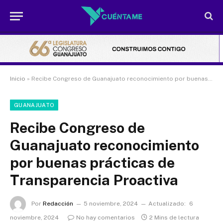
Inicio
»
Recibe Congreso de Guanajuato reconocimiento por buenas prácticas de Transparencia Proactiva
GUANAJUATO
Recibe Congreso de
Guanajuato reconocimiento
por buenas prácticas de
Transparencia Proactiva
Por
Redacción
5 noviembre, 2024
Actualizado:
6
noviembre, 2024
No hay comentarios
2 Mins de lectura