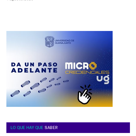
LO QUE HAY QUE
SABER