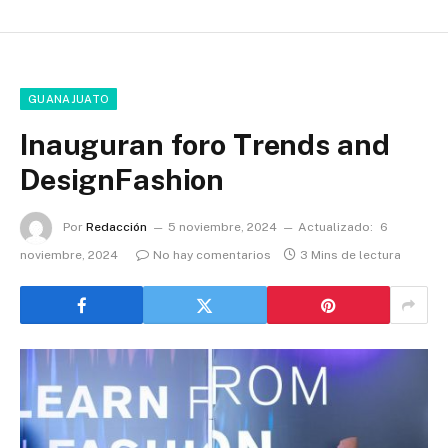
GUANAJUATO
Inauguran foro Trends and
DesignFashion
Por
Redacción
5 noviembre, 2024
Actualizado:
6
noviembre, 2024
No hay comentarios
3 Mins de lectura