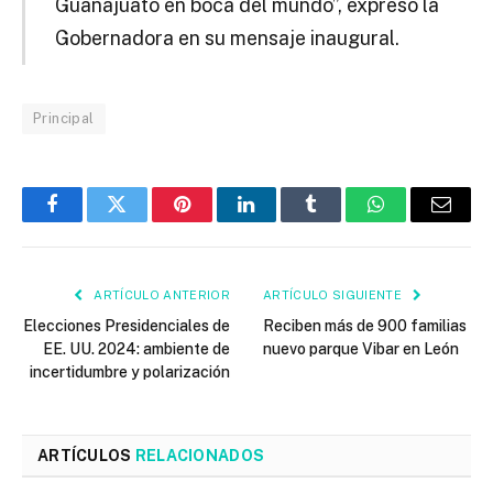
Guanajuato en boca del mundo”, expresó la
Gobernadora en su mensaje inaugural.
Principal
Facebook
Twitter
Pinterest
LinkedIn
Tumblr
WhatsApp
Email
ARTÍCULO ANTERIOR
ARTÍCULO SIGUIENTE
Elecciones Presidenciales de
Reciben más de 900 familias
EE. UU. 2024: ambiente de
nuevo parque Vibar en León
incertidumbre y polarización
ARTÍCULOS
RELACIONADOS