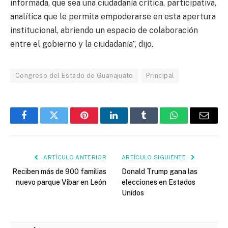
informada, que sea una ciudadanía crítica, participativa,
analítica que le permita empoderarse en esta apertura
institucional, abriendo un espacio de colaboración
entre el gobierno y la ciudadanía”, dijo.
Congreso del Estado de Guanajuato
Principal
Facebook
Twitter
Pinterest
LinkedIn
Tumblr
WhatsApp
Email
ARTÍCULO ANTERIOR
ARTÍCULO SIGUIENTE
Reciben más de 900 familias
Donald Trump gana las
nuevo parque Vibar en León
elecciones en Estados
Unidos