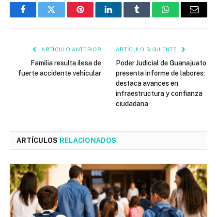
Facebook
Twitter
Pinterest
LinkedIn
Tumblr
WhatsApp
Email
ARTÍCULO ANTERIOR
ARTÍCULO SIGUIENTE
Familia resulta ilesa de
Poder Judicial de Guanajuato
fuerte accidente vehicular
presenta informe de labores:
destaca avances en
infraestructura y confianza
ciudadana
ARTÍCULOS
RELACIONADOS