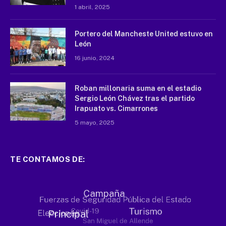
1 abril, 2025
Portero del Mancheste United estuvo en
León
16 junio, 2024
Roban millonaria suma en el estadio
Sergio León Chávez tras el partido
Irapuato vs. Cimarrones
5 mayo, 2025
TE CONTAMOS DE: