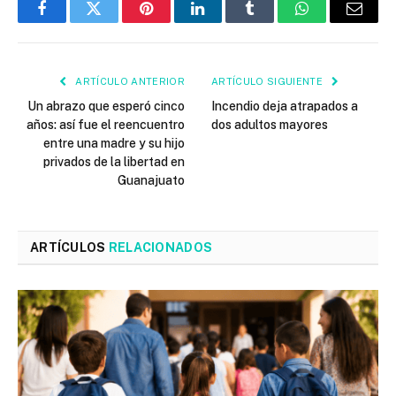
Facebook
Twitter
Pinterest
LinkedIn
Tumblr
WhatsApp
Email
ARTÍCULO ANTERIOR
ARTÍCULO SIGUIENTE
Un abrazo que esperó cinco
Incendio deja atrapados a
años: así fue el reencuentro
dos adultos mayores
entre una madre y su hijo
privados de la libertad en
Guanajuato
ARTÍCULOS
RELACIONADOS