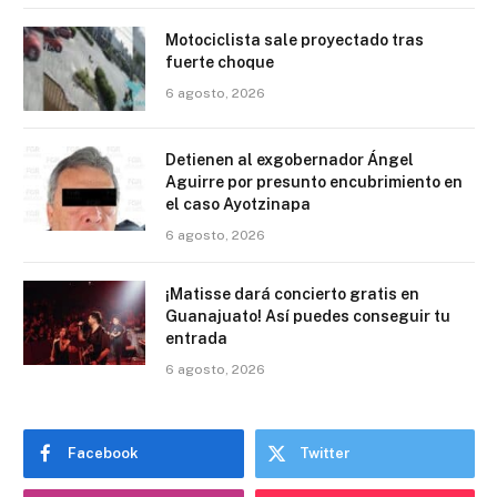
Motociclista sale proyectado tras
fuerte choque
6 agosto, 2026
Detienen al exgobernador Ángel
Aguirre por presunto encubrimiento en
el caso Ayotzinapa
6 agosto, 2026
¡Matisse dará concierto gratis en
Guanajuato! Así puedes conseguir tu
entrada
6 agosto, 2026
Facebook
Twitter