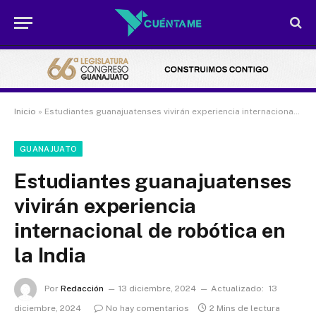
Inicio
»
Estudiantes guanajuatenses vivirán experiencia internacional de robótica en la India
GUANAJUATO
Estudiantes guanajuatenses
vivirán experiencia
internacional de robótica en
la India
Por
Redacción
13 diciembre, 2024
Actualizado:
13
diciembre, 2024
No hay comentarios
2 Mins de lectura