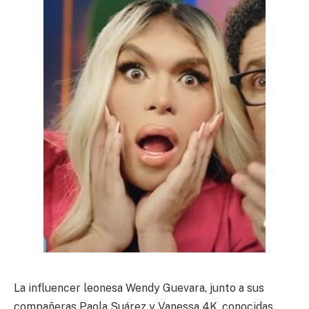
La influencer leonesa Wendy Guevara, junto a sus
compañeras Paola Suárez y Vanessa 4K, conocidas