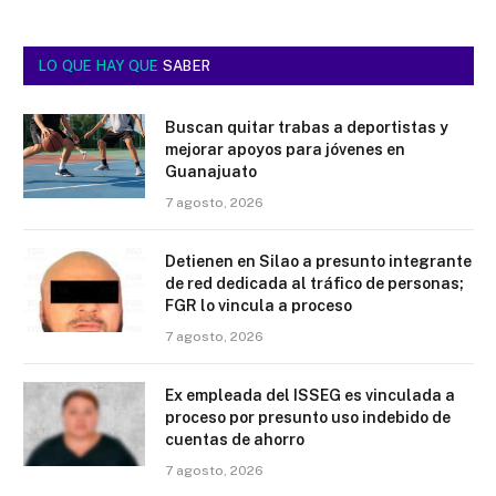
LO QUE HAY QUE
SABER
Buscan quitar trabas a deportistas y
mejorar apoyos para jóvenes en
Guanajuato
7 agosto, 2026
Detienen en Silao a presunto integrante
de red dedicada al tráfico de personas;
FGR lo vincula a proceso
7 agosto, 2026
Ex empleada del ISSEG es vinculada a
proceso por presunto uso indebido de
cuentas de ahorro
7 agosto, 2026