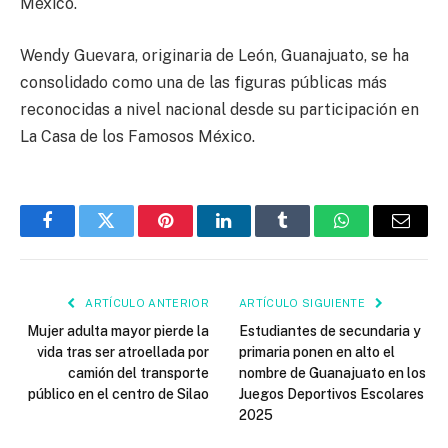
México.
Wendy Guevara, originaria de León, Guanajuato, se ha
consolidado como una de las figuras públicas más
reconocidas a nivel nacional desde su participación en
La Casa de los Famosos México.
Facebook
Twitter
Pinterest
LinkedIn
Tumblr
WhatsApp
Email
ARTÍCULO ANTERIOR
ARTÍCULO SIGUIENTE
Mujer adulta mayor pierde la
Estudiantes de secundaria y
vida tras ser atroellada por
primaria ponen en alto el
camión del transporte
nombre de Guanajuato en los
público en el centro de Silao
Juegos Deportivos Escolares
2025