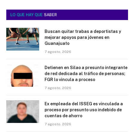
LO QUE HAY QUE
SABER
Buscan quitar trabas a deportistas y
mejorar apoyos para jóvenes en
Guanajuato
7 agosto, 2026
Detienen en Silao a presunto integrante
de red dedicada al tráfico de personas;
FGR lo vincula a proceso
7 agosto, 2026
Ex empleada del ISSEG es vinculada a
proceso por presunto uso indebido de
cuentas de ahorro
7 agosto, 2026