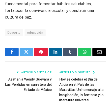
fundamental para fomentar hábitos saludables,
fortalecer la convivencia escolar y construir una
cultura de paz.
Deporte
educación
Facebook
Twitter
Pinterest
LinkedIn
Tumblr
WhatsApp
Email
ARTÍCULO ANTERIOR
ARTÍCULO SIGUIENTE
Asaltan a Wendy Guevara y
Hoy se celebra el Día de
Las Perdidas en carretera del
Alicia en el País de las
Estado de México
Maravillas Un homenaje a la
imaginación, la fantasía y la
literatura universal