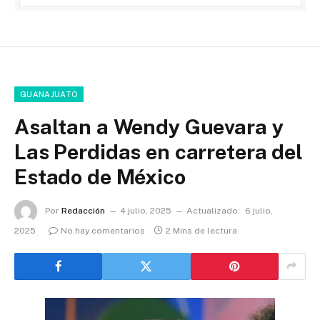
GUANAJUATO
Asaltan a Wendy Guevara y
Las Perdidas en carretera del
Estado de México
Por
Redacción
4 julio, 2025
Actualizado:
6 julio,
2025
No hay comentarios
2 Mins de lectura