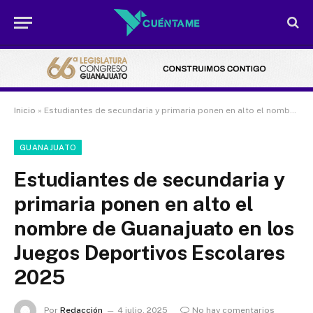
Inicio
»
Estudiantes de secundaria y primaria ponen en alto el nombre de Guanajuato en los Juegos Deportivos Escolares 2025
GUANAJUATO
Estudiantes de secundaria y
primaria ponen en alto el
nombre de Guanajuato en los
Juegos Deportivos Escolares
2025
Por
Redacción
4 julio, 2025
No hay comentarios