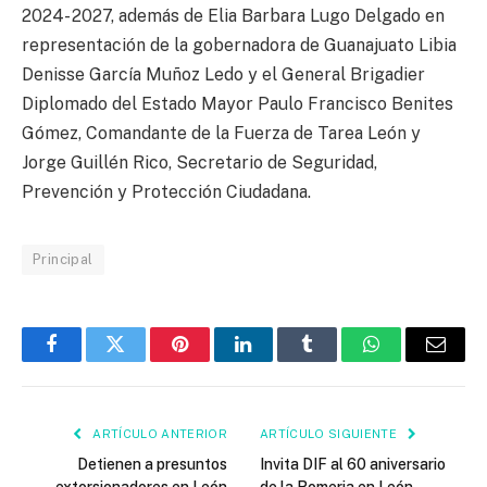
2024- 2027, además de Elia Barbara Lugo Delgado en
representación de la gobernadora de Guanajuato Libia
Denisse García Muñoz Ledo y el General Brigadier
Diplomado del Estado Mayor Paulo Francisco Benites
Gómez, Comandante de la Fuerza de Tarea León y
Jorge Guillén Rico, Secretario de Seguridad,
Prevención y Protección Ciudadana.
Principal
Facebook
Twitter
Pinterest
LinkedIn
Tumblr
WhatsApp
Email
ARTÍCULO ANTERIOR
ARTÍCULO SIGUIENTE
Detienen a presuntos
Invita DIF al 60 aniversario
extorsionadores en León
de la Romeria en León