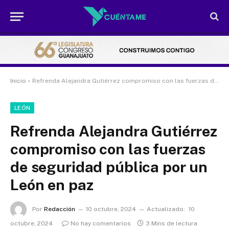
Inicio
»
Refrenda Alejandra Gutiérrez compromiso con las fuerzas de seguridad pública por un León en paz
LEÓN
Refrenda Alejandra Gutiérrez
compromiso con las fuerzas
de seguridad pública por un
León en paz
Por
Redacción
10 octubre, 2024
Actualizado:
10
octubre, 2024
No hay comentarios
3 Mins de lectura