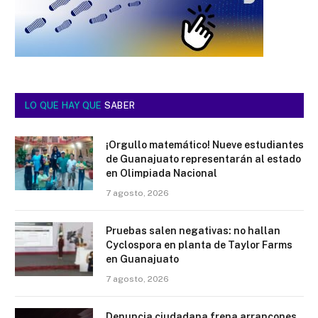
LO QUE HAY QUE
SABER
¡Orgullo matemático! Nueve estudiantes
de Guanajuato representarán al estado
en Olimpiada Nacional
7 agosto, 2026
Pruebas salen negativas: no hallan
Cyclospora en planta de Taylor Farms
en Guanajuato
7 agosto, 2026
Denuncia ciudadana frena arrancones