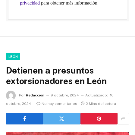
privacidad
para obtener más información.
LEÓN
Detienen a presuntos
extorsionadores en León
Por
Redacción
9 octubre, 2024
Actualizado:
10
octubre, 2024
No hay comentarios
2 Mins de lectura