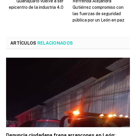
Guanajuato vuelve a ser
Refrenda Alejandra
epicentro de la industria 4.0
Gutiérrez compromiso con
las fuerzas de seguridad
pública por un León en paz
ARTÍCULOS
RELACIONADOS
Denuncia ciudadana frena arrancones en León;