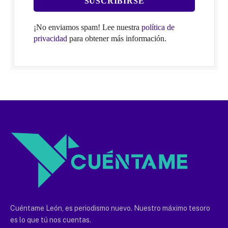
¡No enviamos spam! Lee nuestra
política de
privacidad
para obtener más información.
Cuéntame León, es periodismo nuevo. Nuestro máximo tesoro
es lo que tú nos cuentas.