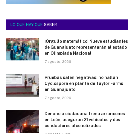
LO QUE HAY QUE
SABER
¡Orgullo matemático! Nueve estudiantes
de Guanajuato representarán al estado
en Olimpiada Nacional
7 agosto, 2026
Pruebas salen negativas: no hallan
Cyclospora en planta de Taylor Farms
en Guanajuato
7 agosto, 2026
Denuncia ciudadana frena arrancones
en León; aseguran 21 vehículos y dos
conductores alcoholizados
6 agosto, 2026