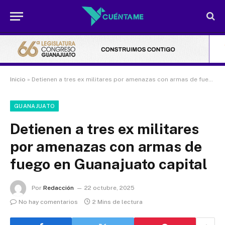
Inicio
»
Detienen a tres ex militares por amenazas con armas de fuego en Guanajuato capital
GUANAJUATO
Detienen a tres ex militares
por amenazas con armas de
fuego en Guanajuato capital
Por
Redacción
22 octubre, 2025
No hay comentarios
2 Mins de lectura