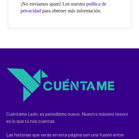
¡No enviamos spam! Lee nuestra
política de
privacidad
para obtener más información.
Cuéntame León, es periodismo nuevo. Nuestro máximo tesoro
es lo que tú nos cuentas.
Las historias que verás en esta página son una fusión entre