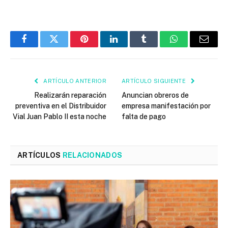
Facebook
Twitter
Pinterest
LinkedIn
Tumblr
WhatsApp
Email
ARTÍCULO ANTERIOR
ARTÍCULO SIGUIENTE
Realizarán reparación
Anuncian obreros de
preventiva en el Distribuidor
empresa manifestación por
Vial Juan Pablo II esta noche
falta de pago
ARTÍCULOS
RELACIONADOS