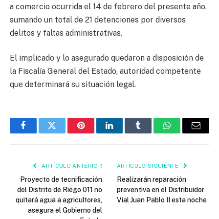
a comercio ocurrida el 14 de febrero del presente año,
sumando un total de 21 detenciones por diversos
delitos y faltas administrativas.
El implicado y lo asegurado quedaron a disposición de
la Fiscalía General del Estado, autoridad competente
que determinará su situación legal.
Facebook
Twitter
Pinterest
LinkedIn
Tumblr
WhatsApp
Email
ARTÍCULO ANTERIOR
ARTÍCULO SIGUIENTE
Proyecto de tecnificación
Realizarán reparación
del Distrito de Riego 011 no
preventiva en el Distribuidor
quitará agua a agricultores,
Vial Juan Pablo II esta noche
asegura el Gobierno del