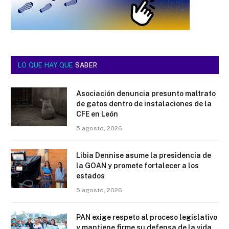
LO QUE HAY QUE
SABER
Asociación denuncia presunto maltrato
de gatos dentro de instalaciones de la
CFE en León
5 agosto, 2026
Libia Dennise asume la presidencia de
la GOAN y promete fortalecer a los
estados
5 agosto, 2026
PAN exige respeto al proceso legislativo
y mantiene firme su defensa de la vida