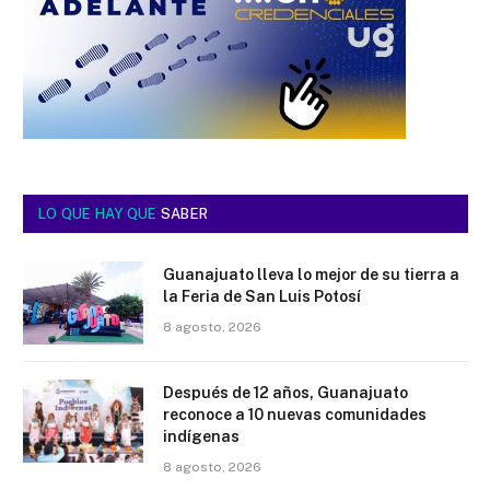
LO QUE HAY QUE
SABER
Guanajuato lleva lo mejor de su tierra a
la Feria de San Luis Potosí
8 agosto, 2026
Después de 12 años, Guanajuato
reconoce a 10 nuevas comunidades
indígenas
8 agosto, 2026