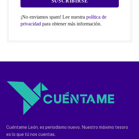
¡No enviamos spam! Lee nuestra
política de
privacidad
para obtener más información.
Cuéntame León, es periodismo nuevo. Nuestro máximo tesoro
es lo que tú nos cuentas.