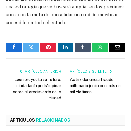
una estrategia que se buscará ampliar en los próximos
años, con la meta de consolidar una red de movilidad
accesible en todo el estado.
Facebook
Twitter
Pinterest
LinkedIn
Tumblr
WhatsApp
Email
ARTÍCULO ANTERIOR
ARTÍCULO SIGUIENTE
León proyecta su futuro:
Actriz denuncia fraude
ciudadanía podrá opinar
millonario junto con más de
sobre el crecimiento de la
mil víctimas
ciudad
ARTÍCULOS
RELACIONADOS