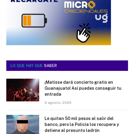
LO QUE HAY QUE
SABER
¡Matisse dará concierto gratis en
Guanajuato! Así puedes conseguir tu
entrada
6 agosto, 2026
Le quitan 50 mil pesos al salir del
banco, pero la Policía los recupera y
detiene al presunto ladrón