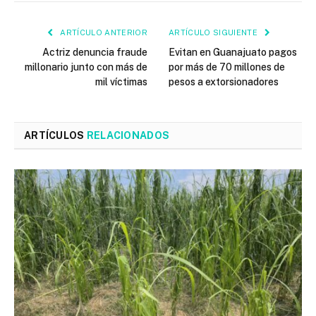
ARTÍCULO ANTERIOR
ARTÍCULO SIGUIENTE
Actriz denuncia fraude
Evitan en Guanajuato pagos
millonario junto con más de
por más de 70 millones de
mil víctimas
pesos a extorsionadores
ARTÍCULOS
RELACIONADOS