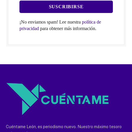
¡No enviamos spam! Lee nuestra
política de
privacidad
para obtener más información.
Cuéntame León, es periodismo nuevo. Nuestro máximo tesoro