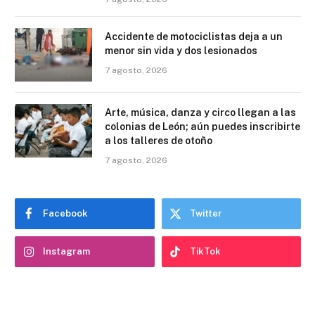
Accidente de motociclistas deja a un
menor sin vida y dos lesionados
7 agosto, 2026
Arte, música, danza y circo llegan a las
colonias de León; aún puedes inscribirte
a los talleres de otoño
7 agosto, 2026
Facebook
Twitter
Instagram
TikTok