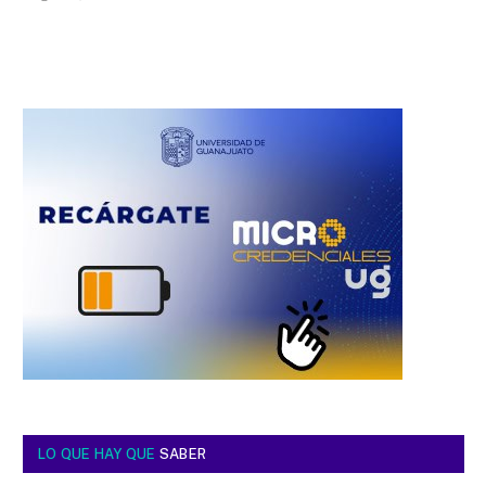
LO QUE HAY QUE
SABER