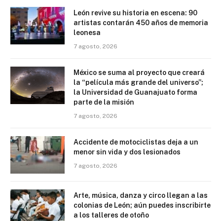
León revive su historia en escena: 90
artistas contarán 450 años de memoria
leonesa
7 agosto, 2026
México se suma al proyecto que creará
la “película más grande del universo”;
la Universidad de Guanajuato forma
parte de la misión
7 agosto, 2026
Accidente de motociclistas deja a un
menor sin vida y dos lesionados
7 agosto, 2026
Arte, música, danza y circo llegan a las
colonias de León; aún puedes inscribirte
a los talleres de otoño