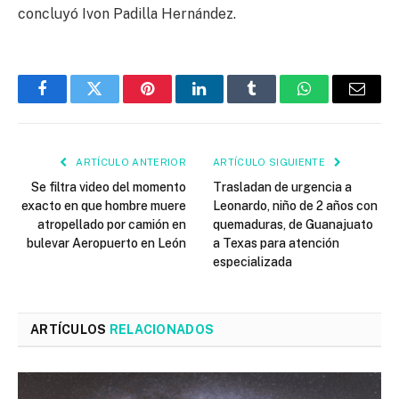
concluyó Ivon Padilla Hernández.
Facebook
Twitter
Pinterest
LinkedIn
Tumblr
WhatsApp
Email
ARTÍCULO ANTERIOR
ARTÍCULO SIGUIENTE
Se filtra video del momento
Trasladan de urgencia a
exacto en que hombre muere
Leonardo, niño de 2 años con
atropellado por camión en
quemaduras, de Guanajuato
bulevar Aeropuerto en León
a Texas para atención
especializada
ARTÍCULOS
RELACIONADOS