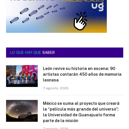
LO QUE HAY QUE
SABER
León revive su historia en escena: 90
artistas contarán 450 años de memoria
leonesa
7 agosto, 2026
México se suma al proyecto que creará
la “película más grande del universo”;
la Universidad de Guanajuato forma
parte de la misión
7 agosto, 2026