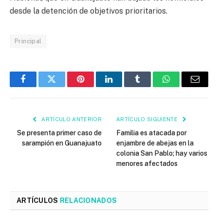
desde la detención de objetivos prioritarios.
Principal
Facebook
Twitter
Pinterest
LinkedIn
Tumblr
WhatsApp
Email
ARTÍCULO ANTERIOR
ARTÍCULO SIGUIENTE
Se presenta primer caso de
Familia es atacada por
sarampión en Guanajuato
enjambre de abejas en la
colonia San Pablo; hay varios
menores afectados
ARTÍCULOS
RELACIONADOS