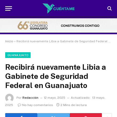
Inicio
»
Recibirá nuevamente Libia a Gabinete de Seguridad Federal en Guanajuato
GUANAJUATO
Recibirá nuevamente Libia a
Gabinete de Seguridad
Federal en Guanajuato
Por
Redacción
12 mayo, 2025
Actualizado:
13 mayo,
2025
No hay comentarios
2 Mins de lectura