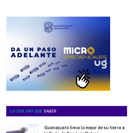
LO QUE HAY QUE
SABER
Guanajuato lleva lo mejor de su tierra a