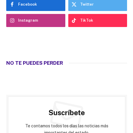
Facebook
Twitter
Instagram
TikTok
NO TE PUEDES PERDER
Suscríbete
Te contamos todos los días las noticias más
importantes del estado.