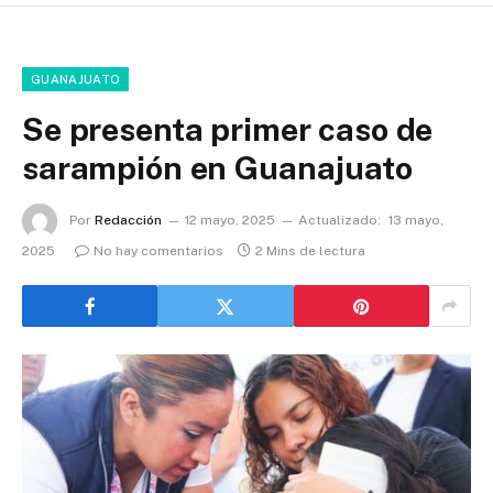
GUANAJUATO
Se presenta primer caso de
sarampión en Guanajuato
Por
Redacción
12 mayo, 2025
Actualizado:
13 mayo,
2025
No hay comentarios
2 Mins de lectura