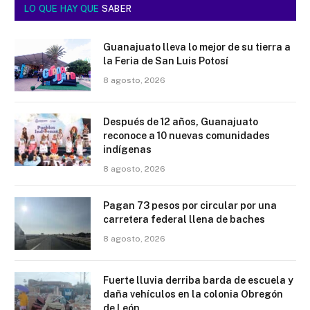
LO QUE HAY QUE
SABER
Guanajuato lleva lo mejor de su tierra a
la Feria de San Luis Potosí
8 agosto, 2026
Después de 12 años, Guanajuato
reconoce a 10 nuevas comunidades
indígenas
8 agosto, 2026
Pagan 73 pesos por circular por una
carretera federal llena de baches
8 agosto, 2026
Fuerte lluvia derriba barda de escuela y
daña vehículos en la colonia Obregón
de León