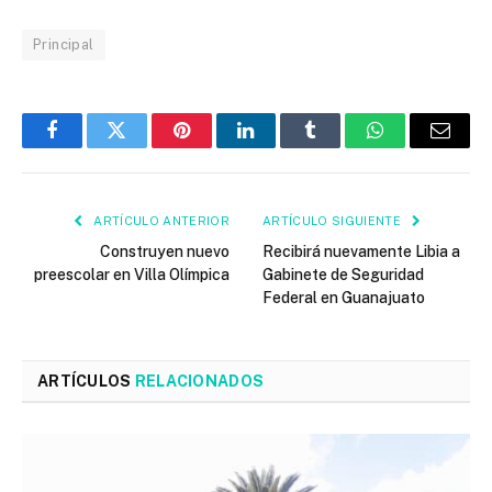
Principal
Facebook
Twitter
Pinterest
LinkedIn
Tumblr
WhatsApp
Email
ARTÍCULO ANTERIOR
ARTÍCULO SIGUIENTE
Construyen nuevo
Recibirá nuevamente Libia a
preescolar en Villa Olímpica
Gabinete de Seguridad
Federal en Guanajuato
ARTÍCULOS
RELACIONADOS