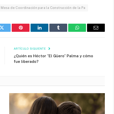
Mesa de Coordinación para la Construcción de la Pa
k
Twitter
Pinterest
LinkedIn
Tumblr
WhatsApp
Email
ARTÍCULO SIGUIENTE
¿Quién es Héctor ”El Güero” Palma y cómo
fue liberado?