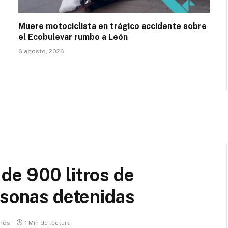
Muere motociclista en trágico accidente sobre
el Ecobulevar rumbo a León
6 agosto, 2026
de 900 litros de
rsonas detenidas
rios
1 Min de lectura