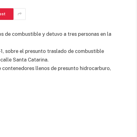
est
os de combustible y detuvo a tres personas en la
-1, sobre el presunto traslado de combustible
 calle Santa Catarina.
de contenedores llenos de presunto hidrocarburo,