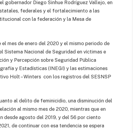
r el gobernador Diego Sinhue Rodríguez Vallejo, en
tatales, federales y el fortalecimiento a las
titucional con la federación y la Mesa de
te el mes de enero del 2020 y el mismo periodo de
el Sistema Nacional de Seguridad en víctimas e
ación y Percepción sobre Seguridad Pública
rafía y Estadísticas (INEGI) y las estimaciones
ctivo Holt – Winters con los registros del SESNSP
anto al delito de feminicidio, una disminución del
 relación al mismo mes de 2020, mientras que en
ón desde agosto del 2019, y del 56 por ciento
2021, de continuar con esa tendencia se espera