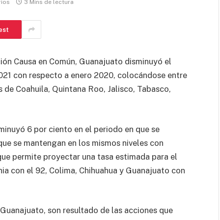
rios
3 Mins de lectura
est
ación Causa en Común, Guanajuato disminuyó el
021 con respecto a enero 2020, colocándose entre
s de Coahuila, Quintana Roo, Jalisco, Tabasco,
sminuyó 6 por ciento en el periodo en que se
 que se mantengan en los mismos niveles con
 que permite proyectar una tasa estimada para el
rnia con el 92, Colima, Chihuahua y Guanajuato con
 Guanajuato, son resultado de las acciones que