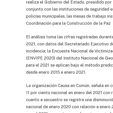
realiza el Gobierno del Estado, presidido po
conjunto con las instituciones de seguridad es
policías municipales, las mesas de trabajo ins
Coordinación para la Construcción de la Paz
El análisis toma las cifras registradas duran
2021, con datos del Secretariado Ejecutivo d
incidencia; la Encuesta Nacional de Victimiz
(ENVIPE 2020) del Instituto Nacional de Geog
para el 2021 se aplican bajo el método predi
desde enero 2015 a enero 2021.
La organización Causa en Común, señala en cu
11 por ciento nacional en enero del 2021 con
cuanto a secuestro se registra una disminuci
nacional de enero 2020 con relación a enero 