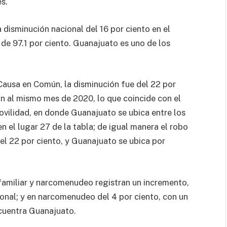
s.
 disminución nacional del 16 por ciento en el
de 97.1 por ciento. Guanajuato es uno de los
e Causa en Común, la disminución fue del 22 por
ón al mismo mes de 2020, lo que coincide con el
movilidad, en donde Guanajuato se ubica entre los
 el lugar 27 de la tabla; de igual manera el robo
del 22 por ciento, y Guanajuato se ubica por
rafamiliar y narcomenudeo registran un incremento,
cional; y en narcomenudeo del 4 por ciento, con un
ncuentra Guanajuato.