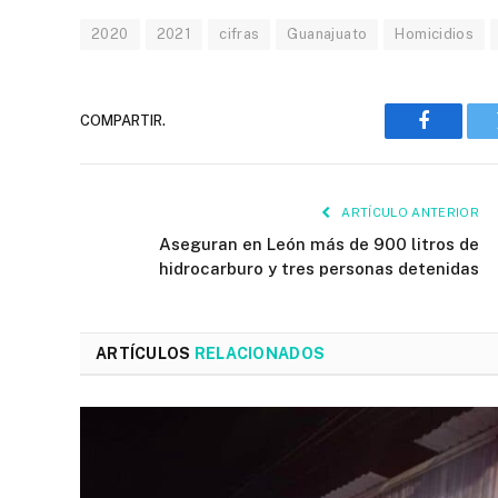
2020
2021
cifras
Guanajuato
Homicidios
COMPARTIR.
Faceboo
ARTÍCULO ANTERIOR
Aseguran en León más de 900 litros de
hidrocarburo y tres personas detenidas
ARTÍCULOS
RELACIONADOS