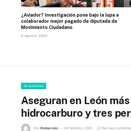
¿Aviador? Investigación pone bajo la lupa a
colaborador mejor pagado de diputada de
Movimiento Ciudadano
6 agosto, 2026
SEGURIDAD
Aseguran en León más 
hidrocarburo y tres pe
Por
Redacción
24 febrero, 2021
No hay comenta