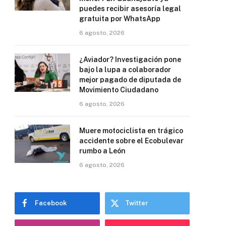
puedes recibir asesoría legal
gratuita por WhatsApp
6 agosto, 2026
¿Aviador? Investigación pone
bajo la lupa a colaborador
mejor pagado de diputada de
Movimiento Ciudadano
6 agosto, 2026
Muere motociclista en trágico
accidente sobre el Ecobulevar
rumbo a León
6 agosto, 2026
Facebook
Twitter