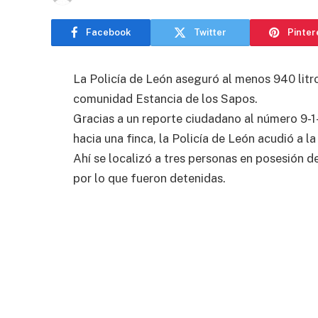
Facebook
Twitter
Pinter
La Policía de León aseguró al menos 940 litr
comunidad Estancia de los Sapos.
Gracias a un reporte ciudadano al número 9-1
hacia una finca, la Policía de León acudió a la
Ahí se localizó a tres personas en posesión 
por lo que fueron detenidas.