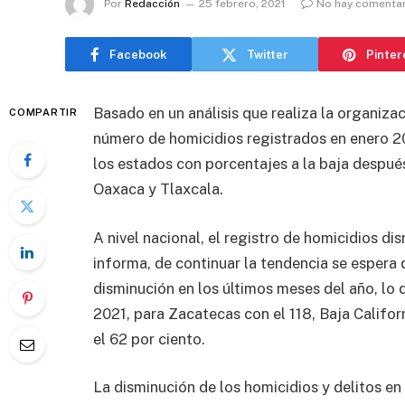
Por
Redacción
25 febrero, 2021
No hay comenta
Facebook
Twitter
Pinter
Basado en un análisis que realiza la organiz
COMPARTIR
número de homicidios registrados en enero 2
los estados con porcentajes a la baja despué
Oaxaca y Tlaxcala.
A nivel nacional, el registro de homicidios di
informa, de continuar la tendencia se espera
disminución en los últimos meses del año, lo
2021, para Zacatecas con el 118, Baja Califo
el 62 por ciento.
La disminución de los homicidios y delitos en