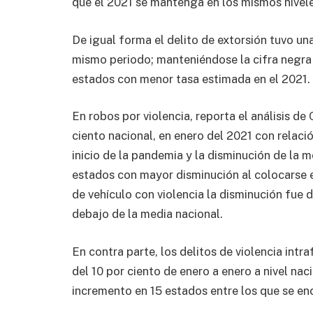
que el 2021 se mantenga en los mismos nivele
De igual forma el delito de extorsión tuvo una
mismo periodo; manteniéndose la cifra negra 
estados con menor tasa estimada en el 2021.
En robos por violencia, reporta el análisis d
ciento nacional, en enero del 2021 con relaci
inicio de la pandemia y la disminución de la 
estados con mayor disminución al colocarse en
de vehículo con violencia la disminución fue 
debajo de la media nacional.
En contra parte, los delitos de violencia int
del 10 por ciento de enero a enero a nivel na
incremento en 15 estados entre los que se e