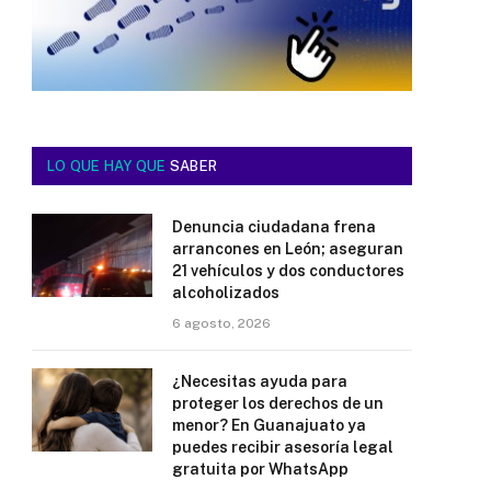
LO QUE HAY QUE
SABER
Denuncia ciudadana frena
arrancones en León; aseguran
21 vehículos y dos conductores
alcoholizados
6 agosto, 2026
¿Necesitas ayuda para
proteger los derechos de un
menor? En Guanajuato ya
puedes recibir asesoría legal
gratuita por WhatsApp