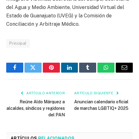
del Agua y Medio Ambiente, Universidad Virtual del
Estado de Guanajuato (UVEG) y la Comisión de
Conciliación y Arbitraje Médico.
Principal
Facebook
Twitter
Pinterest
LinkedIn
Tumblr
WhatsApp
Email
ARTÍCULO ANTERIOR
ARTÍCULO SIGUIENTE
Reúne Aldo Márquez a
Anuncian calendario oficial
alcaldes, síndicos y regidores
de marchas LGBTIQ+ 2025
del PAN
ARTÍCULOS
RELACIONADOS