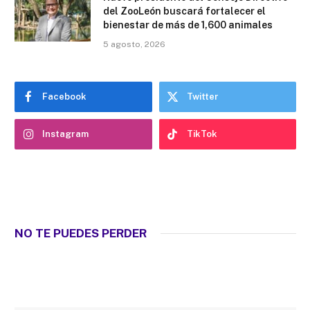
del ZooLeón buscará fortalecer el
bienestar de más de 1,600 animales
5 agosto, 2026
Facebook
Twitter
Instagram
TikTok
NO TE PUEDES PERDER