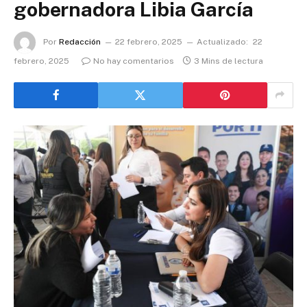
gobernadora Libia García
Por
Redacción
22 febrero, 2025
Actualizado:
22
febrero, 2025
No hay comentarios
3 Mins de lectura