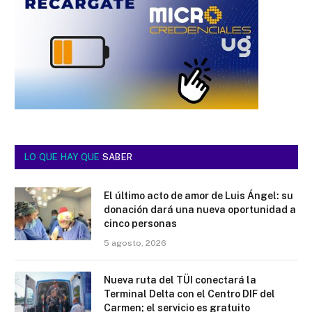
LO QUE HAY QUE
SABER
El último acto de amor de Luis Ángel: su
donación dará una nueva oportunidad a
cinco personas
5 agosto, 2026
Nueva ruta del TÜI conectará la
Terminal Delta con el Centro DIF del
Carmen; el servicio es gratuito