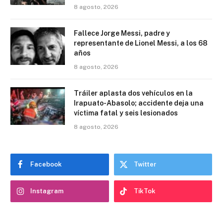
8 agosto, 2026
Fallece Jorge Messi, padre y
representante de Lionel Messi, a los 68
años
8 agosto, 2026
Tráiler aplasta dos vehículos en la
Irapuato-Abasolo; accidente deja una
víctima fatal y seis lesionados
8 agosto, 2026
Facebook
Twitter
Instagram
TikTok