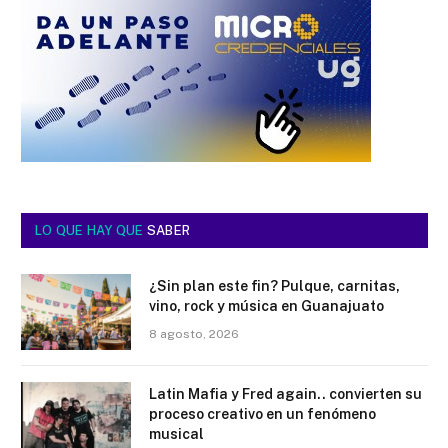
LO QUE HAY QUE
SABER
¿Sin plan este fin? Pulque, carnitas,
vino, rock y música en Guanajuato
8 agosto, 2026
Latin Mafia y Fred again.. convierten su
proceso creativo en un fenómeno
musical