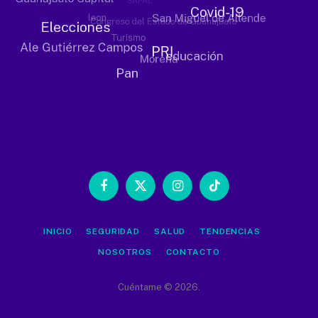
Facebook
X
Instagram
TikTok
(Twitter)
INICIO
SEGURIDAD
SALUD
TENDENCIAS
NOSOTROS
CONTACTO
Cuéntame © 2026.