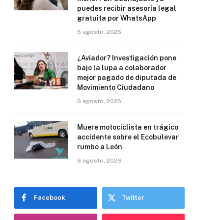
puedes recibir asesoría legal
gratuita por WhatsApp
6 agosto, 2026
¿Aviador? Investigación pone
bajo la lupa a colaborador
mejor pagado de diputada de
Movimiento Ciudadano
6 agosto, 2026
Muere motociclista en trágico
accidente sobre el Ecobulevar
rumbo a León
6 agosto, 2026
Facebook
Twitter