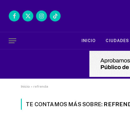
Facebook
X
Instagram
TikTok
(Twitter)
INICIO
CIUDADES
Inicio
»
refrenda
TE CONTAMOS MÁS SOBRE:
REFREN