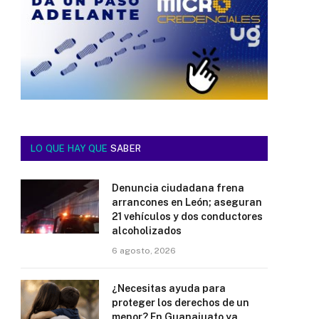
LO QUE HAY QUE
SABER
Denuncia ciudadana frena
arrancones en León; aseguran
21 vehículos y dos conductores
alcoholizados
6 agosto, 2026
¿Necesitas ayuda para
proteger los derechos de un
menor? En Guanajuato ya