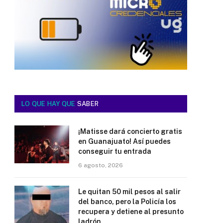
LO QUE HAY QUE
SABER
¡Matisse dará concierto gratis
en Guanajuato! Así puedes
conseguir tu entrada
6 agosto, 2026
Le quitan 50 mil pesos al salir
del banco, pero la Policía los
recupera y detiene al presunto
ladrón