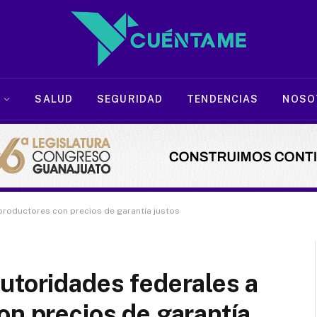
SALUD
SEGURIDAD
TENDENCIAS
NOSO
productores con precios de garantía justos
utoridades federales a
on precios de garantía