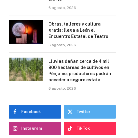
6 agosto, 2026
Obras, talleres y cultura
gratis: llega a León el
Encuentro Estatal de Teatro
6 agosto, 2026
Lluvias dañan cerca de 4 mil
900 hectáreas de cultivos en
Pénjamo; productores podrán
acceder a seguro estatal
6 agosto, 2026
Facebook
Twitter
Instagram
TikTok