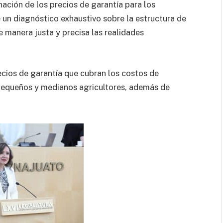
ación de los precios de garantía para los
 un diagnóstico exhaustivo sobre la estructura de
de manera justa y precisa las realidades
ecios de garantía que cubran los costos de
 pequeños y medianos agricultores, además de
.