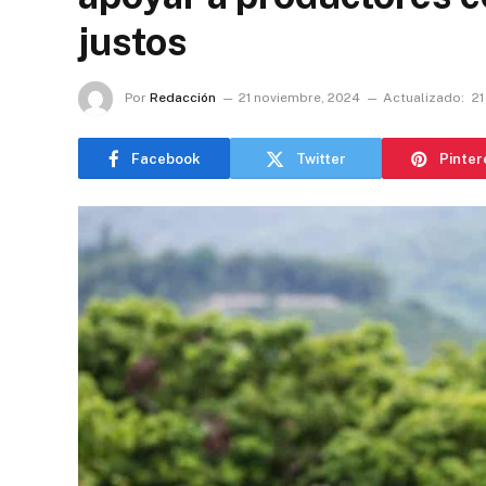
justos
Por
Redacción
21 noviembre, 2024
Actualizado:
21
Facebook
Twitter
Pinter