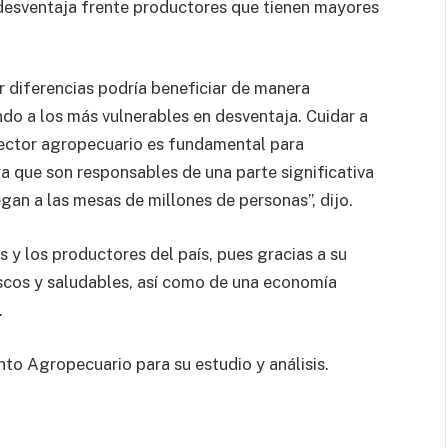
 desventaja frente productores que tienen mayores
r diferencias podría beneficiar de manera
o a los más vulnerables en desventaja. Cuidar a
ector agropecuario es fundamental para
ya que son responsables de una parte significativa
gan a las mesas de millones de personas”, dijo.
s y los productores del país, pues gracias a su
scos y saludables, así como de una economía
.
to Agropecuario para su estudio y análisis.