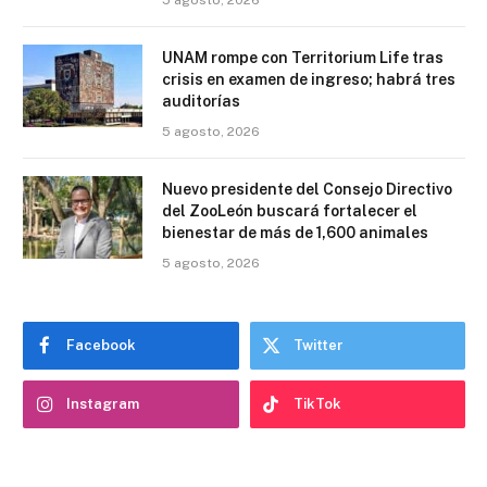
UNAM rompe con Territorium Life tras
crisis en examen de ingreso; habrá tres
auditorías
5 agosto, 2026
Nuevo presidente del Consejo Directivo
del ZooLeón buscará fortalecer el
bienestar de más de 1,600 animales
5 agosto, 2026
Facebook
Twitter
Instagram
TikTok