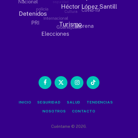
Facebook
X
Instagram
TikTok
(Twitter)
INICIO
SEGURIDAD
SALUD
TENDENCIAS
NOSOTROS
CONTACTO
Cuéntame © 2026.