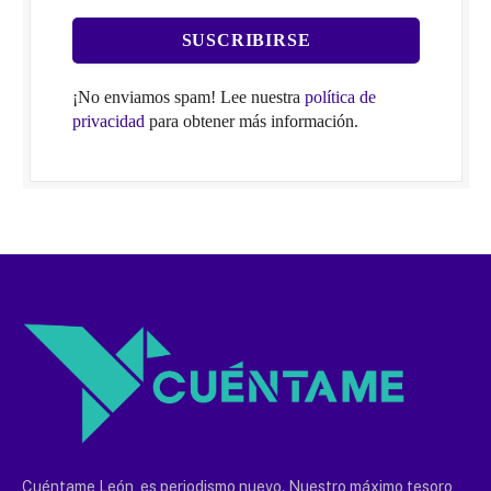
¡No enviamos spam! Lee nuestra
política de
privacidad
para obtener más información.
Cuéntame León, es periodismo nuevo. Nuestro máximo tesoro