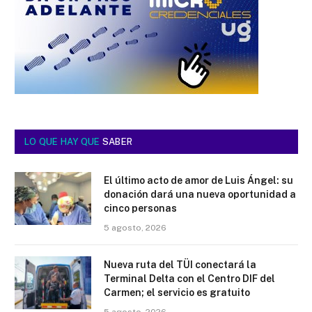
LO QUE HAY QUE
SABER
El último acto de amor de Luis Ángel: su
donación dará una nueva oportunidad a
cinco personas
5 agosto, 2026
Nueva ruta del TÜI conectará la
Terminal Delta con el Centro DIF del
Carmen; el servicio es gratuito
5 agosto, 2026