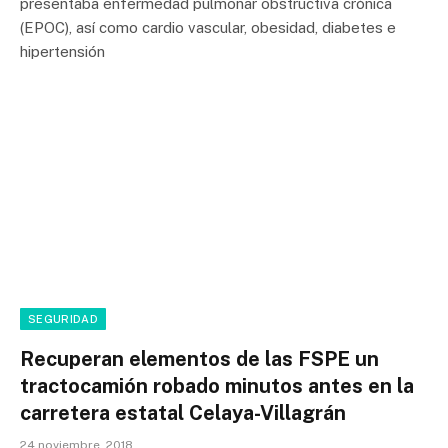
presentaba enfermedad pulmonar obstructiva crónica
(EPOC), así como cardio vascular, obesidad, diabetes e
hipertensión
SEGURIDAD
Recuperan elementos de las FSPE un
tractocamión robado minutos antes en la
carretera estatal Celaya-Villagrán
24 noviembre, 2018