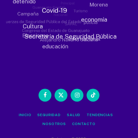
Facebook
X
Instagram
TikTok
(Twitter)
INICIO
SEGURIDAD
SALUD
TENDENCIAS
NOSOTROS
CONTACTO