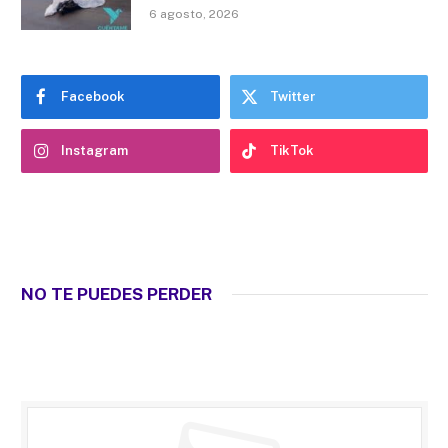
6 agosto, 2026
Facebook
Twitter
Instagram
TikTok
NO TE PUEDES PERDER